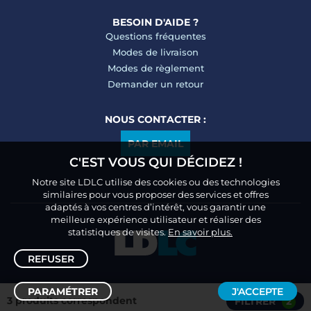
BESOIN D'AIDE ?
Questions fréquentes
Modes de livraison
Modes de règlement
Demander un retour
NOUS CONTACTER :
PAR EMAIL
C'EST VOUS QUI DÉCIDEZ !
Notre site LDLC utilise des cookies ou des technologies
similaires pour vous proposer des services et offres
adaptés à vos centres d’intérêt, vous garantir une
meilleure expérience utilisateur et réaliser des
statistiques de visites.
En savoir plus.
REFUSER
PARAMÉTRER
J'ACCEPTE
3 produits correspondent
FILTRER
2
Trier /
Filtrer