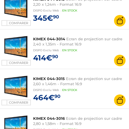
2,20 x 1,24m - Format 16:9
DISPO
Exclu Web
:
EN
STOCK
345€
90
COMPARER
KIMEX 044-3014
Ecran de projection sur cadre
2,40 x 1,35m - Format 16:9
DISPO
Exclu Web
:
EN
STOCK
414€
90
COMPARER
KIMEX 044-3015
Ecran de projection sur cadre
2,60 x 1,46m - Format 16:9
DISPO
Exclu Web
:
EN
STOCK
464€
90
COMPARER
KIMEX 044-3016
Ecran de projection sur cadre
2,80 x 1,58m - Format 16:9