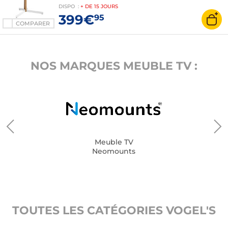
kg
DISPO
:
+ DE
15 JOURS
399€
95
COMPARER
NOS MARQUES MEUBLE TV :
Meuble TV
Neomounts
TOUTES LES CATÉGORIES VOGEL'S