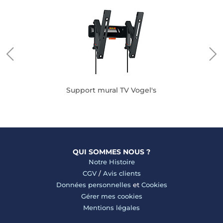
Support mural TV Vogel's
QUI SOMMES NOUS ?
Notre Histoire
CGV
/
Avis clients
Données personnelles
et
Cookies
Gérer mes cookies
Mentions légales