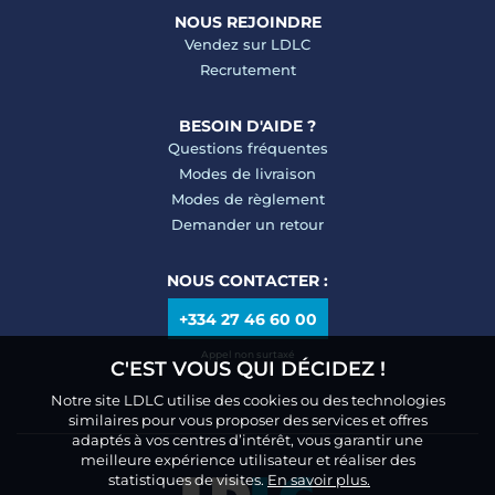
NOUS REJOINDRE
Vendez sur LDLC
Recrutement
BESOIN D'AIDE ?
Questions fréquentes
Modes de livraison
Modes de règlement
Demander un retour
NOUS CONTACTER :
+334 27 46 60 00
Appel non surtaxé
C'EST VOUS QUI DÉCIDEZ !
Notre site LDLC utilise des cookies ou des technologies
similaires pour vous proposer des services et offres
adaptés à vos centres d’intérêt, vous garantir une
meilleure expérience utilisateur et réaliser des
statistiques de visites.
En savoir plus.