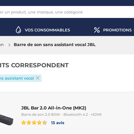
VOS CONSOMMABLES
PROMOTIONS
on
Barre de son sans assistant vocal JBL
ITS CORRESPONDENT
ns assistant vocal
JBL Bar 2.0 All-in-One (MK2)
Barre de son 2.0 80W - Bluetooth 4.2 - HDMI
13 avis