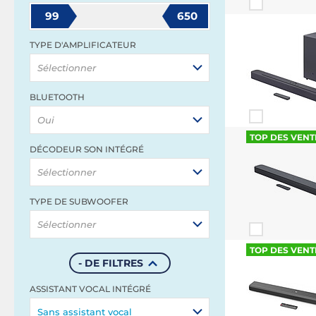
99
650
TYPE D'AMPLIFICATEUR
Sélectionner
BLUETOOTH
Oui
TOP DES VENT
DÉCODEUR SON INTÉGRÉ
Sélectionner
TYPE DE SUBWOOFER
Sélectionner
TOP DES VENT
- DE FILTRES
ASSISTANT VOCAL INTÉGRÉ
Sans assistant vocal