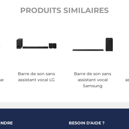
PRODUITS SIMILAIRES
Barre de son sans
Barre de son sans
se
assistant vocal LG
assistant vocal
a
Samsung
INDRE
BESOIN D'AIDE ?