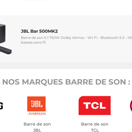
JBL Bar 500MK2
Barre de son 5.1 750W Dolby Atmos - Wi-Fi - Bluetooth 5.3 - 
basses sans fil
NOS MARQUES BARRE DE SON :
Barre de son
Barre de son
JBL
TCL