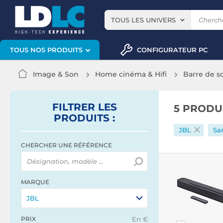
TOUS LES UNIVERS
CONFIGURATEUR PC
TOUS NOS PRODUITS
Image & Son
Home cinéma & Hifi
Barre de s
FILTRER
LES
5 PRODU
PRODUITS
:
JBL
Sa
CHERCHER UNE RÉFÉRENCE
MARQUE
JBL
PRIX
En €