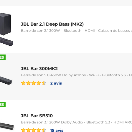
JBL Bar 2.1 Deep Bass (MK2)
Barre de son 2.1 300W - Bluetooth - HDMI - Caisson de basses s
ES
JBL Bar 300MK2
Barre de son 5.0 450W Dolby Atmos - Wi-Fi - Bluetooth 5.3 -
2 avis
ES
JBL Bar SB510
Barre de son 3.1 200W Dolby Audio - Bluetooth 5.3 - HDMI AR
15 avis