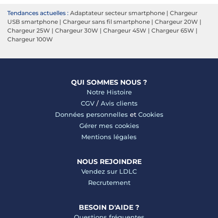
Tendances actuelles :
Adaptateur secteur smartphone
|
Chargeur
USB smartphone
|
Chargeur sans fil smartphone
|
Chargeur 20W
|
Chargeur 25W
|
Chargeur 30W
|
Chargeur 45W
|
Chargeur 65W
|
Chargeur 100W
QUI SOMMES NOUS ?
Notre Histoire
CGV
/
Avis clients
Données personnelles
et
Cookies
Gérer mes cookies
Mentions légales
NOUS REJOINDRE
Vendez sur LDLC
Recrutement
BESOIN D'AIDE ?
Questions fréquentes