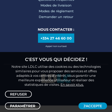
Modes de livraison
Modes de règlement
Demander un retour
NOUS CONTACTER :
+334 27 46 60 00
Appel non surtaxé
C'EST VOUS QUI DÉCIDEZ !
Notre site LDLC utilise des cookies ou des technologies
similaires pour vous proposer des services et offres
adaptés à vos centres d’intérêt, vous garantir une
meilleure expérience utilisateur et réaliser des
statistiques de visites.
En savoir plus.
REFUSER
PARAMÉTRER
J'ACCEPTE