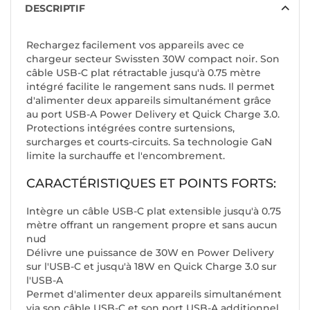
DESCRIPTIF
Rechargez facilement vos appareils avec ce
chargeur secteur Swissten 30W compact noir. Son
câble USB-C plat rétractable jusqu'à 0.75 mètre
intégré facilite le rangement sans nuds. Il permet
d'alimenter deux appareils simultanément grâce
au port USB-A Power Delivery et Quick Charge 3.0.
Protections intégrées contre surtensions,
surcharges et courts-circuits. Sa technologie GaN
limite la surchauffe et l'encombrement.
CARACTÉRISTIQUES ET POINTS FORTS:
Intègre un câble USB-C plat extensible jusqu'à 0.75
mètre offrant un rangement propre et sans aucun
nud
Délivre une puissance de 30W en Power Delivery
sur l'USB-C et jusqu'à 18W en Quick Charge 3.0 sur
l'USB-A
Permet d'alimenter deux appareils simultanément
via son câble USB-C et son port USB-A additionnel