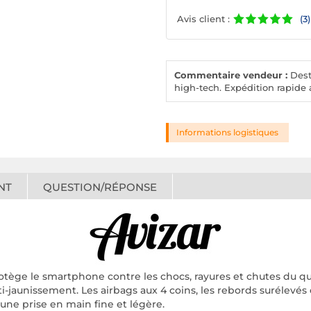
Avis client :
(3)
Commentaire vendeur :
Desto
high-tech. Expédition rapide a
Informations logistiques
NT
QUESTION/RÉPONSE
tège le smartphone contre les chocs, rayures et chutes du qu
nti-jaunissement. Les airbags aux 4 coins, les rebords surélevé
une prise en main fine et légère.