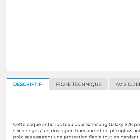
DESCRIPTIF
FICHE TECHNIQUE
AVIS CLIE
Cette coque antichoc bleu pour Samsung Galaxy S26 pro
silicone gel à un dos rigide transparent en plexiglass a
précises assurent une protection fiable tout en gardant 