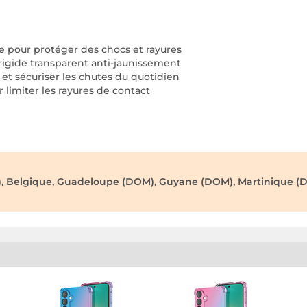
e pour protéger des chocs et rayures
 rigide transparent anti-jaunissement
 et sécuriser les chutes du quotidien
 limiter les rayures de contact
), Belgique, Guadeloupe (DOM), Guyane (DOM), Martinique (D