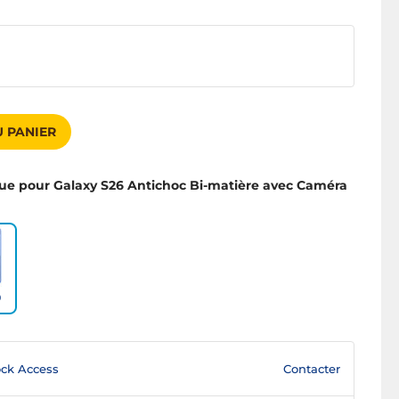
 PANIER
ue pour Galaxy S26 Antichoc Bi-matière avec Caméra
9
Contacter
ck Access