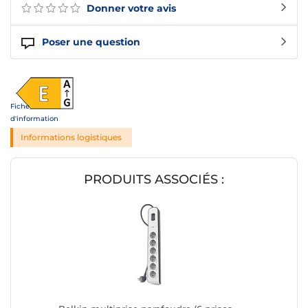
Donner votre avis
Poser une question
Fiche
d'information
Informations logistiques
PRODUITS ASSOCIÉS :