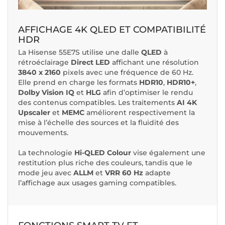
AFFICHAGE 4K QLED ET COMPATIBILITÉ
HDR
La Hisense 55E7S utilise une dalle
QLED
à
rétroéclairage
Direct LED
affichant une résolution
3840 x 2160
pixels avec une fréquence de 60 Hz.
Elle prend en charge les formats
HDR10
,
HDR10+
,
Dolby Vision IQ
et
HLG
afin d’optimiser le rendu
des contenus compatibles. Les traitements
AI 4K
Upscaler
et
MEMC
améliorent respectivement la
mise à l’échelle des sources et la fluidité des
mouvements.
La technologie
Hi-QLED Colour
vise également une
restitution plus riche des couleurs, tandis que le
mode jeu avec
ALLM
et
VRR 60 Hz
adapte
l’affichage aux usages gaming compatibles.