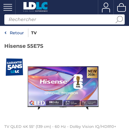
Retour
TV
Hisense 55E7S
TV QLED 4K 55" (139 cm) - 60 Hz - Dolby Vision IQ/HDR10+