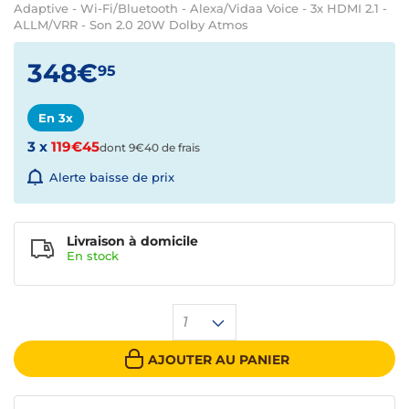
Adaptive - Wi-Fi/Bluetooth - Alexa/Vidaa Voice - 3x HDMI 2.1 -
ALLM/VRR - Son 2.0 20W Dolby Atmos
348€
95
En 3x
3 x
119€45
dont 9€40 de frais
Alerte baisse de prix
Livraison à domicile
En
stock
1
AJOUTER AU PANIER