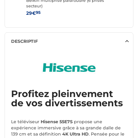
Belkin multiprise parafoudre (6 prises
secteur)
95
29€
DESCRIPTIF
Profitez pleinvement
de vos divertissements
Le téléviseur
Hisense 55E7S
propose une
expérience immersive grâce à sa grande dalle de
139 cm et sa définition
4K Ultra HD
. Pensée pour le