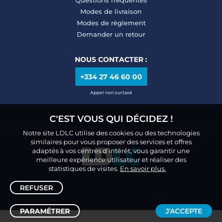
Questions fréquentes
Modes de livraison
Modes de règlement
Demander un retour
NOUS CONTACTER :
+334 27 46 60 00
Appel non surtaxé
C'EST VOUS QUI DÉCIDEZ !
Notre site LDLC utilise des cookies ou des technologies
similaires pour vous proposer des services et offres
adaptés à vos centres d’intérêt, vous garantir une
meilleure expérience utilisateur et réaliser des
statistiques de visites.
En savoir plus.
REFUSER
PARAMÉTRER
J'ACCEPTE