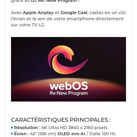
grâce au
LG Re: New Program
!
Avec
Apple Airplay
et
Google Cast
, castez en un clic
l’écran et le son de votre smartphone directement
sur votre TV LG.
CARACTÉRISTIQUES PRINCIPALES :
Résolution
: 4K Ultra HD 3840 x 2160 pixels
Écran
: 42" (106 cm)
OLED evo AI
/ Dalle 120 Hz