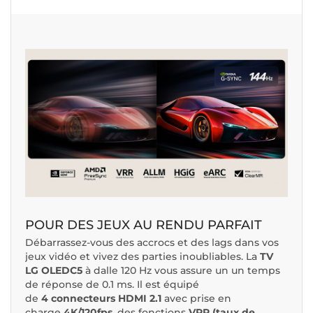
POUR DES JEUX AU RENDU PARFAIT
Débarrassez-vous des accrocs et des lags dans vos
jeux vidéo et vivez des parties inoubliables. La
TV
LG OLEDC5
à dalle 120 Hz vous assure un un temps
de réponse de 0.1 ms. Il est équipé
de
4
connecteurs HDMI 2.1
avec prise en
charge
4K/120fps
, des fonctions
VRR (taux de