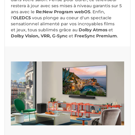
restera à jour avec ses mises à niveau garantis sur 5
ans avec le
Re:New Program webOS
. Enfin,
l'
OLEDC5
vous plonge au coeur d'un spectacle
sensationnel alimenté par vos incroyables films
et jeux, tous sublimés grâce au
Dolby Atmos
et
Dolby Vision, VRR, G-Sync
et
FreeSync Premium
.