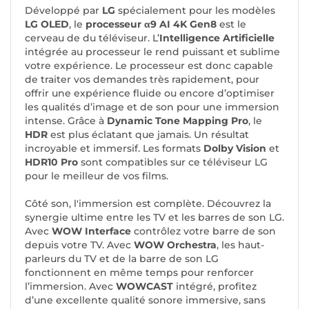
Développé par
LG
spécialement pour les modèles
LG OLED
, le
processeur α9 AI 4K Gen8
est le
cerveau de du téléviseur. L’
Intelligence Artificielle
intégrée au processeur le rend puissant et sublime
votre expérience. Le processeur est donc capable
de traiter vos demandes très rapidement, pour
offrir une expérience fluide ou encore d’optimiser
les qualités d’image et de son pour une immersion
intense. Grâce à
Dynamic Tone Mapping Pro
, le
HDR
est plus éclatant que jamais. Un résultat
incroyable et immersif. Les formats
Dolby Vision
et
HDR10 Pro
sont compatibles sur ce téléviseur LG
pour le meilleur de vos films.
Côté son, l'immersion est complète. Découvrez la
synergie ultime entre les TV et les barres de son LG.
Avec
WOW Interface
contrôlez votre barre de son
depuis votre TV. Avec
WOW Orchestra
, les haut-
parleurs du TV et de la barre de son LG
fonctionnent en même temps pour renforcer
l’immersion. Avec
WOWCAST
intégré, profitez
d’une excellente qualité sonore immersive, sans