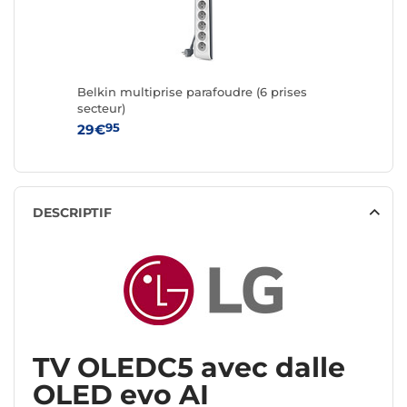
Belkin multiprise parafoudre (6 prises
secteur)
95
29€
DESCRIPTIF
TV OLEDC5 avec dalle
OLED evo AI