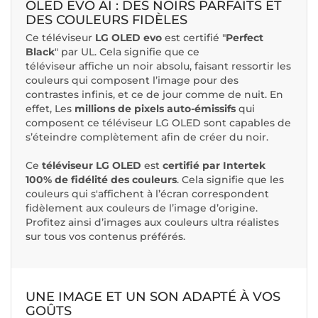
OLED EVO AI : DES NOIRS PARFAITS ET
DES COULEURS FIDÈLES
Ce téléviseur
LG OLED evo
est certifié "
Perfect
Black
" par UL. Cela signifie que ce
téléviseur affiche un noir absolu, faisant ressortir les
couleurs qui composent l’image pour des
contrastes infinis, et ce de jour comme de nuit. En
effet, Les
millions de pixels auto-émissifs
qui
composent ce téléviseur LG OLED sont capables de
s’éteindre complètement afin de créer du noir.
Ce
téléviseur LG OLED
est
certifié par Intertek
100% de fidélité des couleurs
. Cela signifie que les
couleurs qui s'affichent à l’écran correspondent
fidèlement aux couleurs de l’image d’origine.
Profitez ainsi d’images aux couleurs ultra réalistes
sur tous vos contenus préférés.
UNE IMAGE ET UN SON ADAPTÉ À VOS
GOÛTS