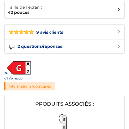
Taille de l'écran :
42 pouces
9 avis clients
2
questions/réponses
Fiche
d'information
Informations logistiques
PRODUITS ASSOCIÉS :