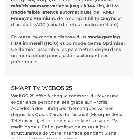
rafraîchissement variable jusqu'à 144 Hz)
,
ALLM
(mode faible latence automatique)
,
de
l’
AMD
FreeSync Premium
, de la compatibilité
G-Sync
et
d'un port eARC (canal de retour audio amélioré).
En outre, ce modèle dispose d'un
mode gaming
HDR immersif (HGiG)
et du
mode Game Optimizer
.
Ce dernier rassemble les paramètres de jeu dans
un menu dédié pour ajuster facilement vos
préférences.
SMART TV WEBOS 25
WebOS 25
offre à chaque membre du foyer une
expérience personnalisée grâce aux Profils.
Accédez à des rubriques thématiques variées
depuis les Quick Cards de l’accueil (Musique, Jeux,
Télétravail…), et cela bien au-delà des usages TV
traditionnels. Enfin, profitez de mises à jour
structurantes de votre interface pendant 5 ans