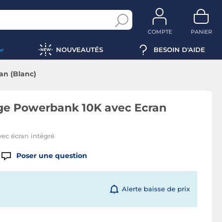
COMPTE
PANIER
NOUVEAUTÉS
BESOIN D'AIDE
an (Blanc)
ge Powerbank 10K avec Ecran
ec écran intégré
Poser une question
Alerte baisse de prix