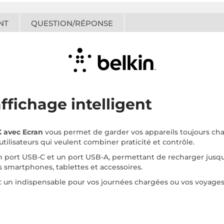
NT
QUESTION/RÉPONSE
fichage intelligent
 avec Ecran
vous permet de garder vos appareils toujours char
utilisateurs qui veulent combiner praticité et contrôle.
’un port USB-C et un port USB-A, permettant de recharger jusq
s smartphones, tablettes et accessoires.
 : un indispensable pour vos journées chargées ou vos voyages,