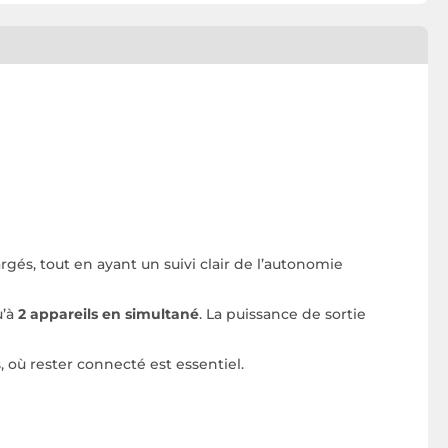
gés, tout en ayant un suivi clair de l’autonomie
u’à
2 appareils en simultané
. La puissance de sortie
 où rester connecté est essentiel.