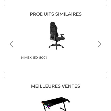
PRODUITS SIMILAIRES
KIMEX 150-8001
KIMEX 1
MEILLEURES VENTES