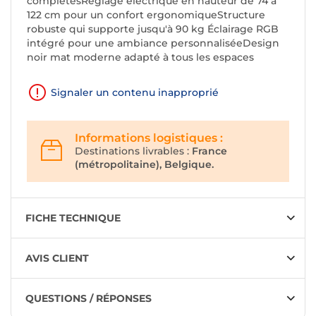
complètesRéglage électrique en hauteur de 74 à
122 cm pour un confort ergonomiqueStructure
robuste qui supporte jusqu'à 90 kg Éclairage RGB
intégré pour une ambiance personnaliséeDesign
noir mat moderne adapté à tous les espaces
Signaler un contenu inapproprié
Informations logistiques :
Destinations livrables :
France
(métropolitaine), Belgique.
FICHE TECHNIQUE
AVIS CLIENT
QUESTIONS / RÉPONSES