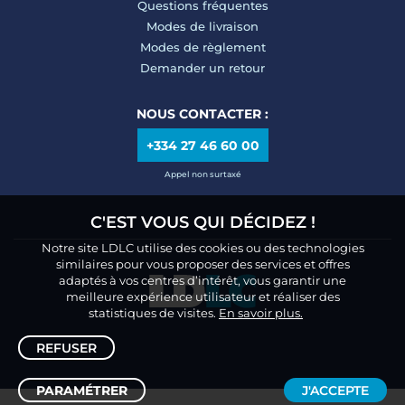
Questions fréquentes
Modes de livraison
Modes de règlement
Demander un retour
NOUS CONTACTER :
+334 27 46 60 00
Appel non surtaxé
C'EST VOUS QUI DÉCIDEZ !
Notre site LDLC utilise des cookies ou des technologies
similaires pour vous proposer des services et offres
adaptés à vos centres d’intérêt, vous garantir une
meilleure expérience utilisateur et réaliser des
statistiques de visites.
En savoir plus.
REFUSER
PARAMÉTRER
J'ACCEPTE