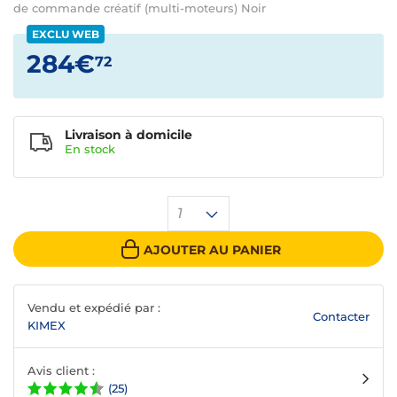
de commande créatif (multi-moteurs) Noir
EXCLU WEB
284€
72
Livraison à domicile
En
stock
1
AJOUTER AU PANIER
Vendu et expédié par :
Contacter
KIMEX
Avis client :
(25)