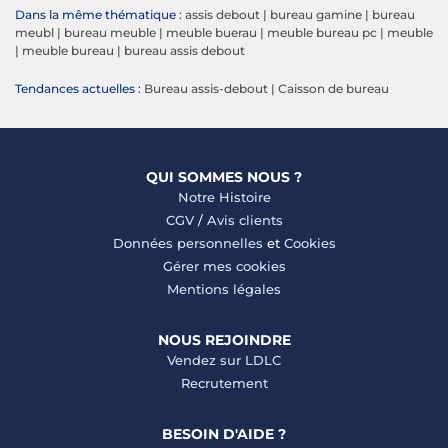
Dans la même thématique :
assis debout
|
bureau gamine
|
bureau
meubl
|
bureau meuble
|
meuble buerau
|
meuble bureau pc
|
meuble
|
meuble bureau
|
bureau assis debout
Tendances actuelles :
Bureau assis-debout
|
Caisson de bureau
QUI SOMMES NOUS ?
Notre Histoire
CGV
/
Avis clients
Données personnelles
et
Cookies
Gérer mes cookies
Mentions légales
NOUS REJOINDRE
Vendez sur LDLC
Recrutement
BESOIN D'AIDE ?