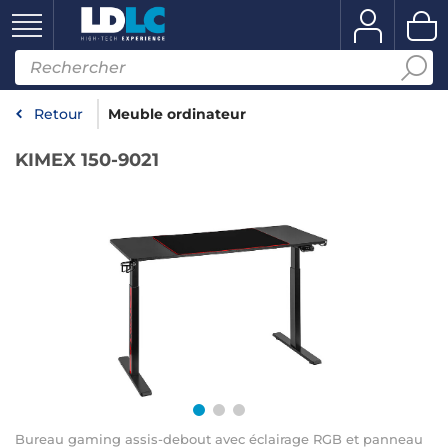
Retour
Meuble ordinateur
KIMEX 150-9021
Bureau gaming assis-debout avec éclairage RGB et panneau