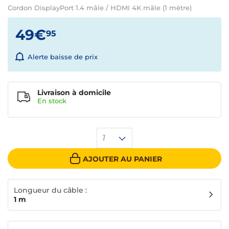
Cordon DisplayPort 1.4 mâle / HDMI 4K mâle (1 mètre)
49€
95
Alerte baisse de prix
Livraison à domicile
En
stock
1
AJOUTER AU PANIER
Longueur du câble :
1 m