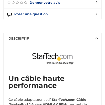
Donner votre avis
Poser une question
DESCRIPTIF
Un câble haute
performance
Ce câble adaptateur actif
StarTech.com Câble
DisplayPort 1.4 vers HDMI 4K 60Hz
permet de