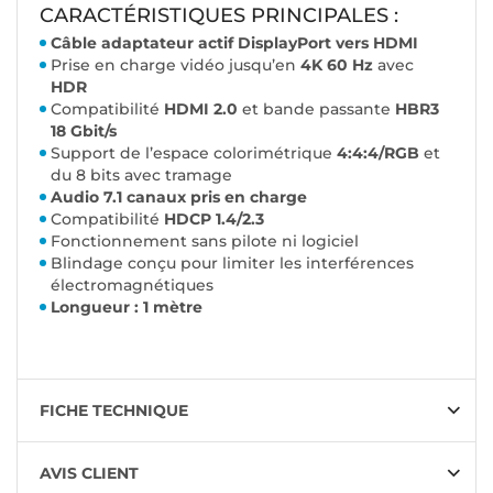
CARACTÉRISTIQUES PRINCIPALES :
Câble adaptateur actif DisplayPort vers HDMI
Prise en charge vidéo jusqu’en
4K 60 Hz
avec
HDR
Compatibilité
HDMI 2.0
et bande passante
HBR3
18 Gbit/s
Support de l’espace colorimétrique
4:4:4/RGB
et
du 8 bits avec tramage
Audio 7.1 canaux pris en charge
Compatibilité
HDCP 1.4/2.3
Fonctionnement sans pilote ni logiciel
Blindage conçu pour limiter les interférences
électromagnétiques
Longueur : 1 mètre
FICHE TECHNIQUE
AVIS CLIENT