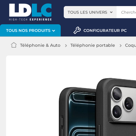
TOUS LES UNIVERS
CONFIGURATEUR PC
TOUS NOS PRODUITS
Téléphonie & Auto
Téléphonie portable
Coqu