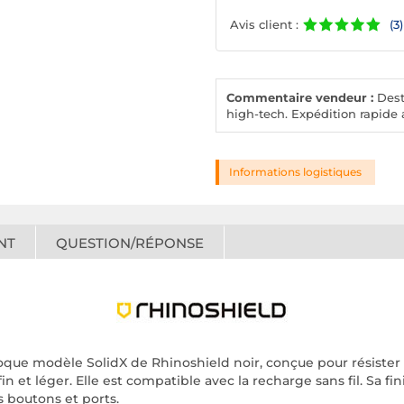
Avis client :
(3)
Commentaire vendeur :
Desto
high-tech. Expédition rapide a
Informations logistiques
NT
QUESTION/RÉPONSE
oque modèle SolidX de Rhinoshield noir, conçue pour résister
et léger. Elle est compatible avec la recharge sans fil. Sa fini
s boutons et ports.