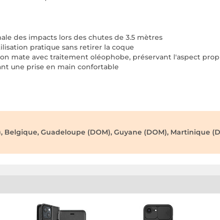
male des impacts lors des chutes de 3.5 mètres
lisation pratique sans retirer la coque
ition mate avec traitement oléophobe, préservant l'aspect prop
ant une prise en main confortable
), Belgique, Guadeloupe (DOM), Guyane (DOM), Martinique (D