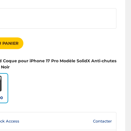
 PANIER
d Coque pour iPhone 17 Pro Modèle SolidX Anti-chutes
 Noir
90
Contacter
ck Access