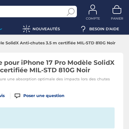
COMPTE
PANIER
NOUVEAUTÉS
BESOIN D'AIDE
e SolidX Anti-chutes 3.5 m certifiée MIL-STD 810G Noir
 pour iPhone 17 Pro Modèle SolidX
certifiée MIL-STD 810G Noir
ssure une absorption optimale des impacts lors des chutes
vis
Poser une question