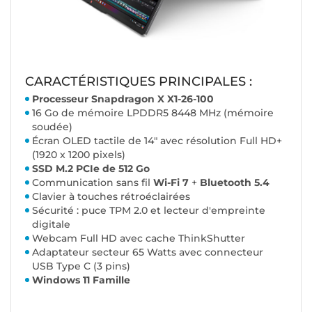
CARACTÉRISTIQUES PRINCIPALES :
Processeur Snapdragon X X1-26-100
16 Go de mémoire LPDDR5 8448 MHz (mémoire
soudée)
Écran OLED tactile de 14" avec résolution Full HD+
(1920 x 1200 pixels)
SSD M.2 PCIe de 512 Go
Communication sans fil
Wi-Fi 7
+
Bluetooth 5.4
Clavier à touches rétroéclairées
Sécurité : puce TPM 2.0 et lecteur d'empreinte
digitale
Webcam Full HD avec cache ThinkShutter
Adaptateur secteur 65 Watts avec connecteur
USB Type C (3 pins)
Windows 11 Famille