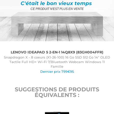
C'était le bon vieux temps
CE PRODUIT N'EST PLUS EN VENTE
LENOVO IDEAPAD 5 2-EN-1 14Q8X9 (83GH004FFR)
Snapdragon X - 8 coeurs (X1-26-100) 16 Go SSD 512 Go 14" OLED
Tactile Full HD+ Wi-Fi 7/Bluetooth Webcam Windows 11
Famille
Dernier prix 799€95
SUGGESTIONS DE PRODUITS
ÉQUIVALENTS :