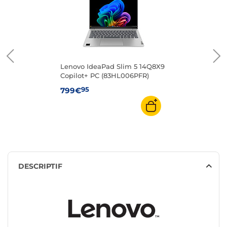
Lenovo IdeaPad Slim 5 14Q8X9
Copilot+ PC (83HL006PFR)
95
799€
DESCRIPTIF