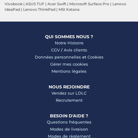
Vivobook
|
ASUS TUF
|
Acer Swift
|
Microsoft Surface Pro
|
Lenovo
IdeaPad
|
Lenovo ThinkPad
|
MSI Katana
QUI SOMMES NOUS ?
Notre Histoire
CGV
/
Avis clients
Données personnelles
et
Cookies
Gérer mes cookies
Mentions légales
NOUS REJOINDRE
Vendez sur LDLC
Recrutement
BESOIN D'AIDE ?
Questions fréquentes
Modes de livraison
Modes de règlement