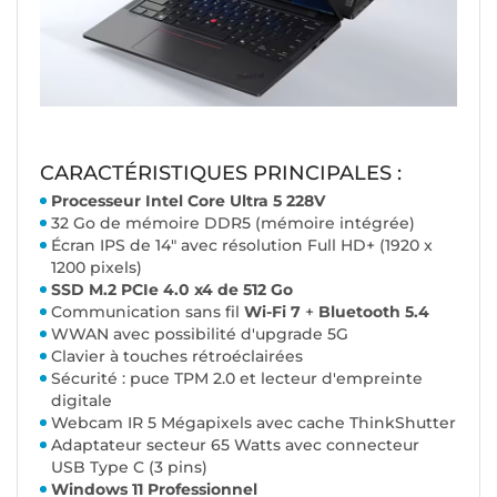
CARACTÉRISTIQUES PRINCIPALES :
Processeur Intel Core Ultra 5 228V
32 Go de mémoire DDR5 (mémoire intégrée)
Écran IPS de 14" avec résolution Full HD+ (1920 x
1200 pixels)
SSD M.2 PCIe 4.0 x4 de 512 Go
Communication sans fil
Wi-Fi 7
+
Bluetooth 5.4
WWAN avec possibilité d'upgrade 5G
Clavier à touches rétroéclairées
Sécurité : puce TPM 2.0 et lecteur d'empreinte
digitale
Webcam IR 5 Mégapixels avec cache ThinkShutter
Adaptateur secteur 65 Watts avec connecteur
USB Type C (3 pins)
Windows 11 Professionnel