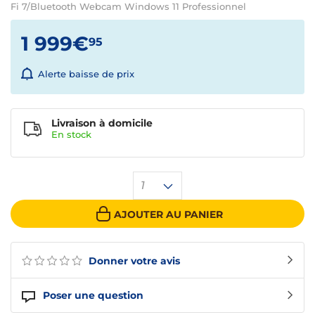
Fi 7/Bluetooth Webcam Windows 11 Professionnel
1 999€
95
Alerte baisse de prix
Livraison à domicile
En
stock
1
AJOUTER AU PANIER
Donner votre avis
Poser une question