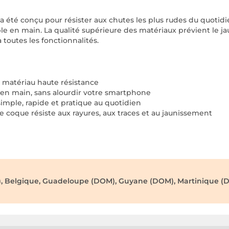
 a été conçu pour résister aux chutes les plus rudes du quoti
le en main. La qualité supérieure des matériaux prévient le j
 toutes les fonctionnalités.
 matériau haute résistance
 en main, sans alourdir votre smartphone
simple, rapide et pratique au quotidien
e coque résiste aux rayures, aux traces et au jaunissement
), Belgique, Guadeloupe (DOM), Guyane (DOM), Martinique (D