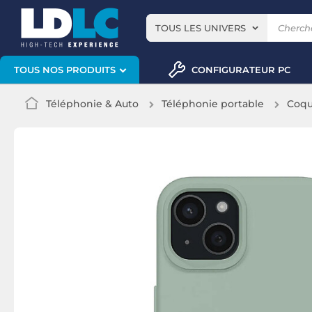
TOUS LES UNIVERS
CONFIGURATEUR PC
TOUS NOS PRODUITS
Téléphonie & Auto
Téléphonie portable
Coqu