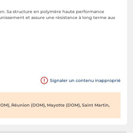
dien. Sa structure en polymère haute performance
aunissement et assure une résistance à long terme aux
Signaler un contenu inapproprié
OM), Réunion (DOM), Mayotte (DOM), Saint Martin,