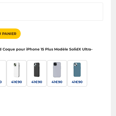
 PANIER
d Coque pour iPhone 15 Plus Modèle SolidX Ultra-
0
41€90
41€90
41€90
41€90