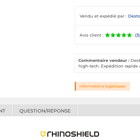
Vendu et expédié par :
Desto
Avis client :
(3)
Commentaire vendeur :
Desto
high-tech. Expédition rapide a
Informations logistiques
NT
QUESTION/RÉPONSE