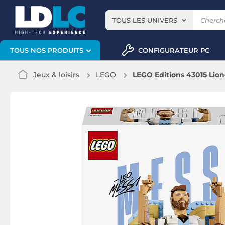
TOUS LES UNIVERS
CONFIGURATEUR PC
TOUS NOS PRODUITS
Jeux & loisirs
LEGO
LEGO Editions 43015 Lion