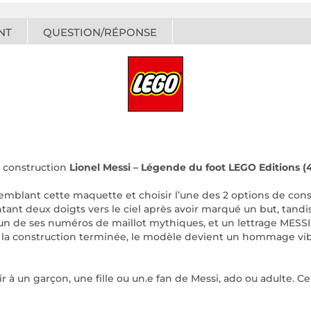
NT
QUESTION/RÉPONSE
 construction
Lionel Messi – Légende du foot LEGO Editions (
mblant cette maquette et choisir l’une des 2 options de cons
tant deux doigts vers le ciel après avoir marqué un but, tandi
’un de ses numéros de maillot mythiques, et un lettrage MESS
s la construction terminée, le modèle devient un hommage vi
 à un garçon, une fille ou un.e fan de Messi, ado ou adulte. Ce