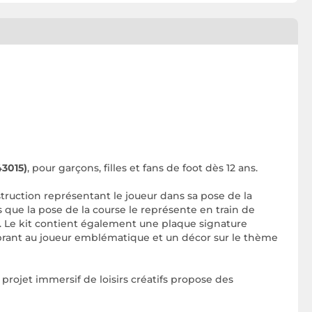
43015)
, pour garçons, filles et fans de foot dès 12 ans.
truction représentant le joueur dans sa pose de la
s que la pose de la course le représente en train de
I. Le kit contient également une plaque signature
brant au joueur emblématique et un décor sur le thème
 projet immersif de loisirs créatifs propose des