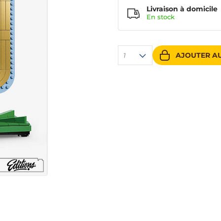
Livraison à domicile
En
stock
AJOUTER AU
1