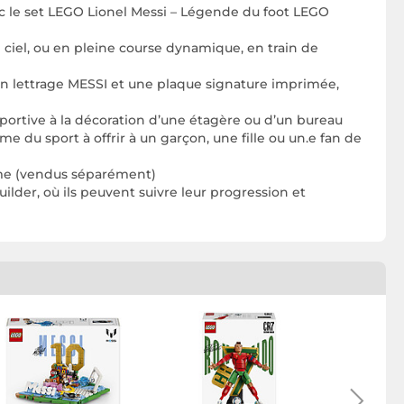
le set LEGO Lionel Messi – Légende du foot LEGO
 ciel, ou en pleine course dynamique, en train de
un lettrage MESSI et une plaque signature imprimée,
rtive à la décoration d’une étagère ou d’un bureau
 sport à offrir à un garçon, une fille ou un.e fan de
mme (vendus séparément)
der, où ils peuvent suivre leur progression et