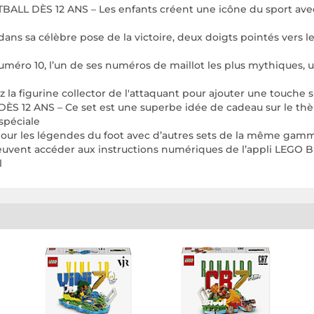
L DÈS 12 ANS – Les enfants créent une icône du sport avec 
ns sa célèbre pose de la victoire, deux doigts pointés vers le
méro 10, l’un de ses numéros de maillot les plus mythiques, 
gurine collector de l'attaquant pour ajouter une touche spo
ANS – Ce set est une superbe idée de cadeau sur le thème du
spéciale
our les légendes du foot avec d’autres sets de la même ga
vent accéder aux instructions numériques de l’appli LEGO Buil
l