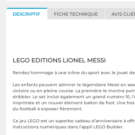
DESCRIPTIF
FICHE TECHNIQUE
AVIS CLIE
LEGO EDITIONS LIONEL MESSI
Rendez hommage à une icône du sport avec le jouet de
Les enfants peuvent admirer le légendaire Messi en asse
victoire ou en pleine course. La première le montre poin
dribbler. Le set inclut également un grand numéro 10, l
imprimée et un nouvel élément ballon de foot. Une foi
du football à exposer fièrement.
Ce jeu LEGO est un superbe cadeau d’anniversaire à offrir
instructions numériques dans l’appli LEGO Builder.