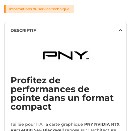
Informations du service technique
DESCRIPTIF
Profitez de
performances de
pointe dans un format
compact
Taillée pour l'IA, la carte graphique
PNY NVIDIA RTX
PRO 4000 SFF Blackwell
repose sur l'architecture