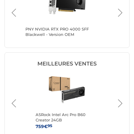
9700
PNY NVIDIA RTX PRO 4000 SFF
PNY NVI
Blackwell - Version OEM
Version
MEILLEURES VENTES
RO
ASRock Intel Arc Pro B60
Gi
Creator 24GB
R9
95
759€
1 