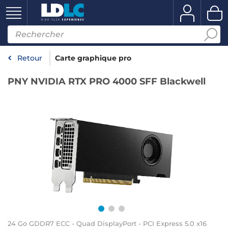
Retour
Carte graphique pro
PNY NVIDIA RTX PRO 4000 SFF Blackwell
24 Go GDDR7 ECC - Quad DisplayPort - PCI Express 5.0 x16