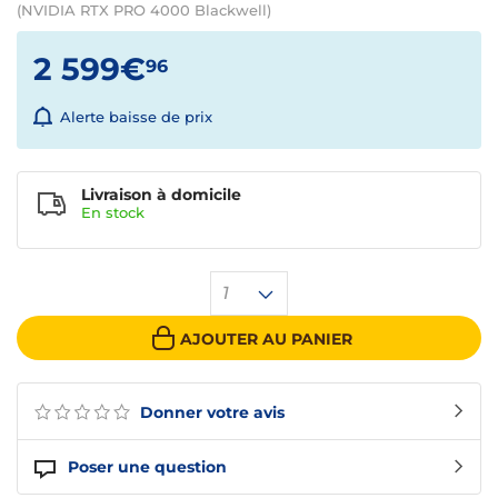
(NVIDIA RTX PRO 4000 Blackwell)
2 599€
96
Alerte baisse de prix
Livraison à domicile
En
stock
1
AJOUTER AU PANIER
Donner votre avis
Poser une question