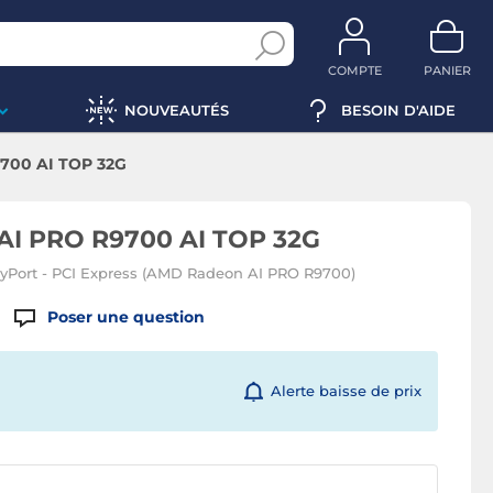
COMPTE
PANIER
NOUVEAUTÉS
BESOIN D'AIDE
700 AI TOP 32G
AI PRO R9700 AI TOP 32G
yPort - PCI Express (AMD Radeon AI PRO R9700)
Poser une question
Alerte baisse de prix