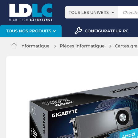
TOUS LES UNIVERS
CONFIGURATEUR PC
TOUS NOS PRODUITS
Informatique
Pièces informatique
Cartes gr