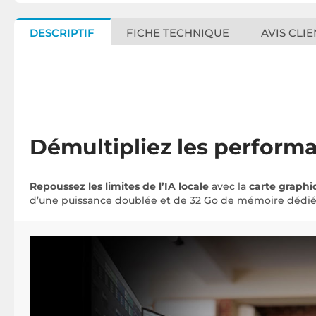
DESCRIPTIF
FICHE TECHNIQUE
AVIS CLIE
Démultipliez les performa
Repoussez les limites de l’IA locale
avec la
carte graph
d’une puissance doublée et de 32 Go de mémoire dédiée