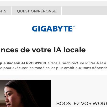
NTS
QUESTION/RÉPONSE
nces de votre IA locale
ique Radeon AI PRO R9700
. Grâce à l’architecture RDNA 4 et à
 pour exécuter les modèles les plus ambitieux, sans dépenda
BOOSTEZ VOS WOR