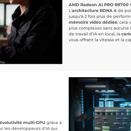
AMD Radeon AI PRO R9700
L'
architecture RDNA 4
de poi
jusqu'à 2 fois plus de perfo
mémoire vidéo dédiée
, cela
plus complexes sans aucune l
de travail d'IA en local, la
car
vous offrant la vitesse et la c
'évolutivité multi-GPU
grâce à
r les développeurs d'IA qui