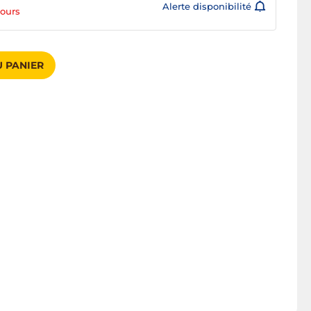
Alerte disponibilité
jours
 PANIER