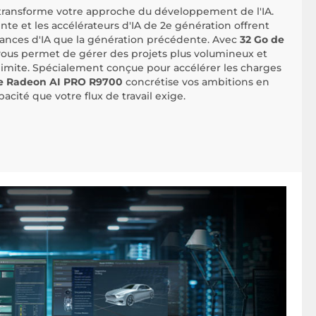
transforme votre approche du développement de l'IA.
nte et les accélérateurs d'IA de 2e génération offrent
rmances d'IA que la génération précédente. Avec
32 Go de
 vous permet de gérer des projets plus volumineux et
imite. Spécialement conçue pour accélérer les charges
te Radeon AI PRO R9700
concrétise vos ambitions en
apacité que votre flux de travail exige.