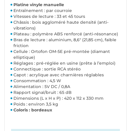
Platine vinyle manuelle
Entraînement : par courroie
Vitesses de lecture : 33 et 45 tours
Châssis : bois aggloméré haute densité (anti-
vibrations)
Plateau : polymère ABS renforcé (anti-résonance)
Bras de lecture : aluminium, 8,6" (21,85 cm), faible
friction
Cellule : Ortofon OM-5E pré-montée (diamant
elliptique)
Réglages : pré-réglée en usine (prête à l’emploi)
Connectique : sortie RCA stéréo
Capot : acrylique avec charnières réglables
Consommation : 4,5 W
Alimentation : 5V DC / 0,8A
Rapport signal/bruit : 65 dB
Dimensions (L x H x P) : 420 x 112 x 330 mm
Poids : environ 3,5 kg
Coloris : bordeaux