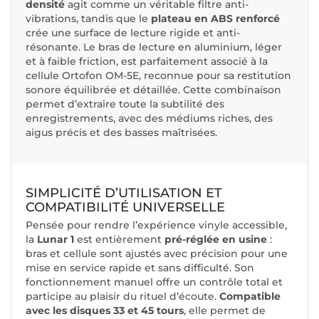
densité
agit comme un véritable filtre anti-
vibrations, tandis que le
plateau en ABS renforcé
crée une surface de lecture rigide et anti-
résonante. Le bras de lecture en aluminium, léger
et à faible friction, est parfaitement associé à la
cellule Ortofon OM-5E, reconnue pour sa restitution
sonore équilibrée et détaillée. Cette combinaison
permet d’extraire toute la subtilité des
enregistrements, avec des médiums riches, des
aigus précis et des basses maîtrisées.
SIMPLICITÉ D’UTILISATION ET
COMPATIBILITÉ UNIVERSELLE
Pensée pour rendre l’expérience vinyle accessible,
la
Lunar 1
est entièrement
pré-réglée en usine
:
bras et cellule sont ajustés avec précision pour une
mise en service rapide et sans difficulté. Son
fonctionnement manuel offre un contrôle total et
participe au plaisir du rituel d’écoute.
Compatible
avec les disques 33 et 45 tours
, elle permet de