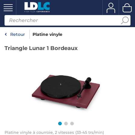
Retour
Platine vinyle
Triangle Lunar 1 Bordeaux
Platine vinyle à courroie, 2 vitesses (33-45 trs/min)