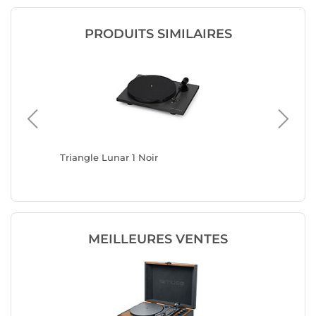
PRODUITS SIMILAIRES
Triangle Lunar 1 Noir
Triangle
MEILLEURES VENTES