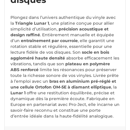
Plongez dans l’univers authentique du vinyle avec
la
Triangle Lunar 1
, une platine conçue pour allier
simplicité d’utilisation,
précision acoustique et
design raffiné
. Entièrement manuelle et équipée
d’un
entraînement par courroie
, elle garantit une
rotation stable et régulière, essentielle pour une
lecture fidèle de vos disques. Son
socle en bois
aggloméré haute densité
absorbe efficacement les
vibrations, tandis que son
plateau en polymère
ABS renforcé
limite les résonances pour préserver
toute la richesse sonore de vos vinyles. Livrée prête
à l’emploi avec un
bras en aluminium pré-réglé et
une cellule Ortofon OM-5E à diamant elliptique
, la
Lunar 1
offre une restitution équilibrée, précise et
dynamique dès la première écoute. Fabriquée en
Europe en partenariat avec Pro-Ject, elle incarne un
savoir-faire reconnu et constitue une porte
d’entrée idéale dans la haute-fidélité analogique.