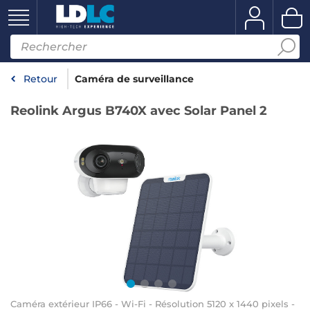
Retour
Caméra de surveillance
Reolink Argus B740X avec Solar Panel 2
Caméra extérieur IP66 - Wi-Fi - Résolution 5120 x 1440 pixels -