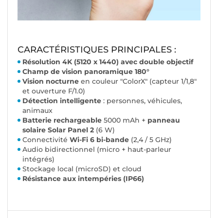
CARACTÉRISTIQUES PRINCIPALES :
Résolution 4K (5120 x 1440) avec double objectif
Champ de vision panoramique 180°
Vision nocturne
en couleur "ColorX" (capteur 1/1,8"
et ouverture F/1.0)
Détection intelligente
: personnes, véhicules,
animaux
Batterie rechargeable
5000 mAh +
panneau
solaire Solar Panel 2
(6 W)
Connectivité
Wi-Fi 6 bi-bande
(2,4 / 5 GHz)
Audio bidirectionnel (micro + haut-parleur
intégrés)
Stockage local (microSD) et cloud
Résistance aux intempéries (IP66)