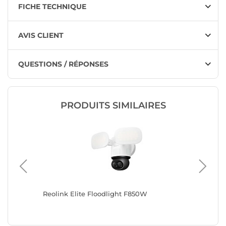
FICHE TECHNIQUE
AVIS CLIENT
QUESTIONS / RÉPONSES
PRODUITS SIMILAIRES
Reolink Elite Floodlight F850W
Reolink 