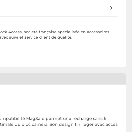
ck Access, société française spécialisée en accessoires
vec suivi et service client de qualité.
compatibilité MagSafe permet une recharge sans fil
ptimale du bloc caméra. Son design fin, léger avec accès