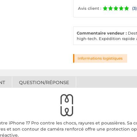
Avis client :
(3)
Commentaire vendeur :
Desto
high-tech. Expédition rapide a
Informations logistiques
NT
QUESTION/RÉPONSE
re iPhone 17 Pro contre les chocs, rayures et poussières. Sa 
ures et son contour de caméra renforcé offre une protection o
réactive.