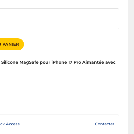
 PANIER
ilicone MagSafe pour iPhone 17 Pro Aimantée avec
Contacter
ck Access