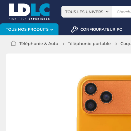
TOUS LES UNIVERS
CONFIGURATEUR PC
TOUS NOS PRODUITS
Téléphonie & Auto
Téléphonie portable
Coqu