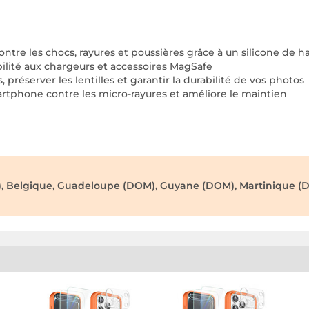
re les chocs, rayures et poussières grâce à un silicone de h
lité aux chargeurs et accessoires MagSafe
préserver les lentilles et garantir la durabilité de vos photos
artphone contre les micro-rayures et améliore le maintien
), Belgique, Guadeloupe (DOM), Guyane (DOM), Martinique (D