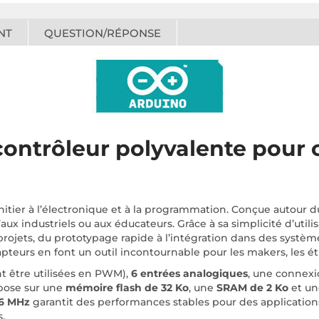
NT
QUESTION/RÉPONSE
ontrôleur polyvalente pour 
initier à l’électronique et à la programmation. Conçue autour 
’aux industriels ou aux éducateurs. Grâce à sa simplicité d’uti
rojets, du prototypage rapide à l’intégration dans des systèm
teurs en font un outil incontournable pour les makers, les étu
t être utilisées en PWM),
6 entrées analogiques
, une connex
epose sur une
mémoire flash de 32 Ko
, une
SRAM de 2 Ko
et u
16 MHz
garantit des performances stables pour des applications
.