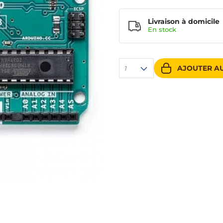
Livraison à domicile
En
stock
AJOUTER AU
1