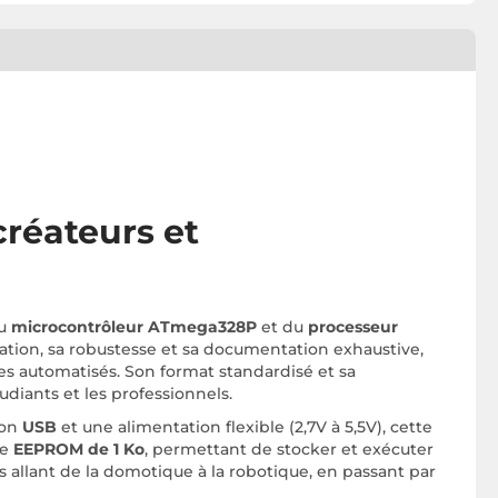
créateurs et
du
microcontrôleur ATmega328P
et du
processeur
lisation, sa robustesse et sa documentation exhaustive,
es automatisés. Son format standardisé et sa
diants et les professionnels.
ion
USB
et une alimentation flexible (2,7V à 5,5V), cette
ne
EEPROM de 1 Ko
, permettant de stocker et exécuter
 allant de la domotique à la robotique, en passant par