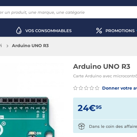
VOS CONSOMMABLES
PROMOTIONS
i
Arduino UNO R3
Arduino UNO R3
Carte Arduino avec microcont
Donner votre a
24€
95
Dans le coin des affair