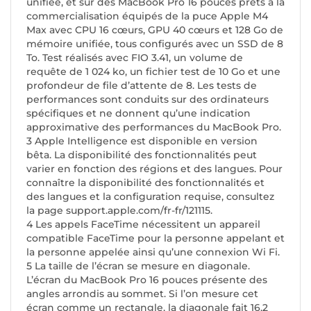
unifiée, et sur des MacBook Pro 16 pouces prêts à la
commercialisation équipés de la puce Apple M4
Max avec CPU 16 cœurs, GPU 40 cœurs et 128 Go de
mémoire unifiée, tous configurés avec un SSD de 8
To. Test réalisés avec FIO 3.41, un volume de
requête de 1 024 ko, un fichier test de 10 Go et une
profondeur de file d’attente de 8. Les tests de
performances sont conduits sur des ordinateurs
spécifiques et ne donnent qu’une indication
approximative des performances du MacBook Pro.
3 Apple Intelligence est disponible en version
bêta. La disponibilité des fonctionnalités peut
varier en fonction des régions et des langues. Pour
connaître la disponibilité des fonctionnalités et
des langues et la configuration requise, consultez
la page support.apple.com/fr-fr/121115.
4 Les appels FaceTime nécessitent un appareil
compatible FaceTime pour la personne appelant et
la personne appelée ainsi qu’une connexion Wi Fi.
5 La taille de l’écran se mesure en diagonale.
L’écran du MacBook Pro 16 pouces présente des
angles arrondis au sommet. Si l’on mesure cet
écran comme un rectangle, la diagonale fait 16,2