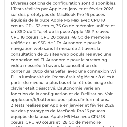
Diverses options de configuration sont disponibles.
1 Tests réalisés par Apple en janvier et février 2026
sur des prototypes de MacBook Pro 16 pouces
équipés de la puce Apple M5 Max avec CPU 18
cœurs, GPU 32 cœurs, 36 Go de mémoire unifiée et
un SSD de 2 To, et de la puce Apple M5 Pro avec
CPU 18 cœurs, GPU 20 cœurs, 48 Go de mémoire
unifiée et un SSD de 1 To. Autonomie pour la
navigation web sans fil mesurée à travers la
consultation de 25 sites web populaires avec une
connexion Wi Fi. Autonomie pour le streaming
vidéo mesurée à travers la consultation de
contenus 1080p dans Safari avec une connexion Wi
Fi. La luminosité de l’écran était réglée sur 8 clics à
partir du niveau le plus bas et le rétroéclairage du
clavier était désactivé. L’autonomie varie en
fonction de la configuration et de l’utilisation. Voir
apple.com/fr/batteries pour plus d’informations.
2 Tests réalisés par Apple en janvier et février 2026
sur des prototypes de MacBook Pro 16 pouces
équipés de la puce Apple M5 Max avec CPU 18
cœurs, GPU 40 cœurs et 128 Go de mémoire