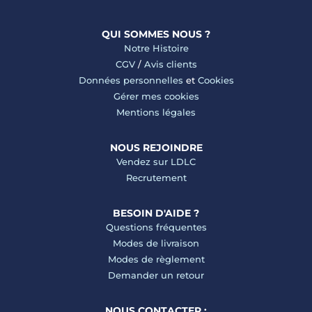
QUI SOMMES NOUS ?
Notre Histoire
CGV
/
Avis clients
Données personnelles
et
Cookies
Gérer mes cookies
Mentions légales
NOUS REJOINDRE
Vendez sur LDLC
Recrutement
BESOIN D'AIDE ?
Questions fréquentes
Modes de livraison
Modes de règlement
Demander un retour
NOUS CONTACTER :