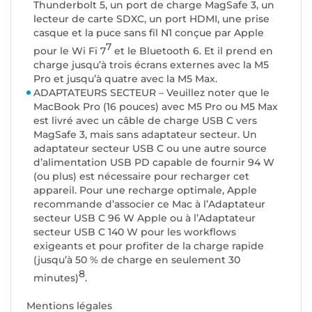
Thunderbolt 5, un port de charge MagSafe 3, un
lecteur de carte SDXC, un port HDMI, une prise
casque et la puce sans fil N1 conçue par Apple
7
pour le Wi Fi 7
et le Bluetooth 6. Et il prend en
charge jusqu’à trois écrans externes avec la M5
Pro et jusqu’à quatre avec la M5 Max.
ADAPTATEURS SECTEUR – Veuillez noter que le
MacBook Pro (16 pouces) avec M5 Pro ou M5 Max
est livré avec un câble de charge USB C vers
MagSafe 3, mais sans adaptateur secteur. Un
adaptateur secteur USB C ou une autre source
d’alimentation USB PD capable de fournir 94 W
(ou plus) est nécessaire pour recharger cet
appareil. Pour une recharge optimale, Apple
recommande d’associer ce Mac à l’Adaptateur
secteur USB C 96 W Apple ou à l’Adaptateur
secteur USB C 140 W pour les workflows
exigeants et pour profiter de la charge rapide
(jusqu’à 50 % de charge en seulement 30
8
minutes)
.
Mentions légales