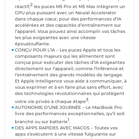
2
réactif,
les puces M5 Pro et M5 Max intègrent un
GPU plus puissant avec un Neural Accelerator
dans chaque cœur, pour des performances d’IA
accélérées et des capacités d’entraînement sur
l’appareil. Vous pouvez ainsi accomplir vos tâches
les plus exigeantes avec une vitesse
époustouflante.
CONÇU POUR L’IA – Les puces Apple et tous les
composants majeurs qui les alimentent sont
conçus pour exécuter des tâches d’IA exigeantes
directement sur l’appareil, comme l’inférence et
l’entraînement des grands modèles de langage.
Et Apple Intelligence vous aide à communiquer, à
vous exprimer et à en faire plus sans effort, avec
des technologies révolutionnaires qui protègent
3
votre vie privée à chaque étape
.
AUTONOMIE D’UNE JOURNÉE – Le MacBook Pro
livre des performances exceptionnelles, qu’il soit
1
branché ou sur batterie
.
DES APPS RAPIDES AVEC MACOS – Toutes vos
apps s’exécutent à une vitesse fulgurante sur