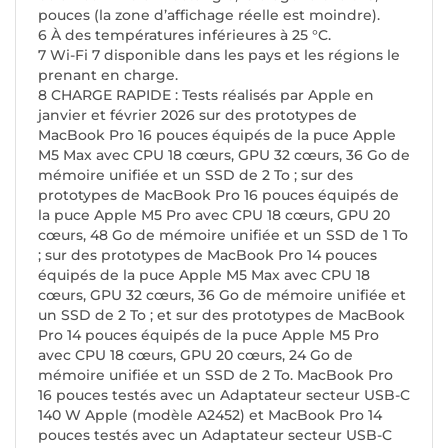
pouces (la zone d’affichage réelle est moindre).
6 À des températures inférieures à 25 °C.
7 Wi-Fi 7 disponible dans les pays et les régions le
prenant en charge.
8 CHARGE RAPIDE : Tests réalisés par Apple en
janvier et février 2026 sur des prototypes de
MacBook Pro 16 pouces équipés de la puce Apple
M5 Max avec CPU 18 cœurs, GPU 32 cœurs, 36 Go de
mémoire unifiée et un SSD de 2 To ; sur des
prototypes de MacBook Pro 16 pouces équipés de
la puce Apple M5 Pro avec CPU 18 cœurs, GPU 20
cœurs, 48 Go de mémoire unifiée et un SSD de 1 To
; sur des prototypes de MacBook Pro 14 pouces
équipés de la puce Apple M5 Max avec CPU 18
cœurs, GPU 32 cœurs, 36 Go de mémoire unifiée et
un SSD de 2 To ; et sur des prototypes de MacBook
Pro 14 pouces équipés de la puce Apple M5 Pro
avec CPU 18 cœurs, GPU 20 cœurs, 24 Go de
mémoire unifiée et un SSD de 2 To. MacBook Pro
16 pouces testés avec un Adaptateur secteur USB-C
140 W Apple (modèle A2452) et MacBook Pro 14
pouces testés avec un Adaptateur secteur USB-C