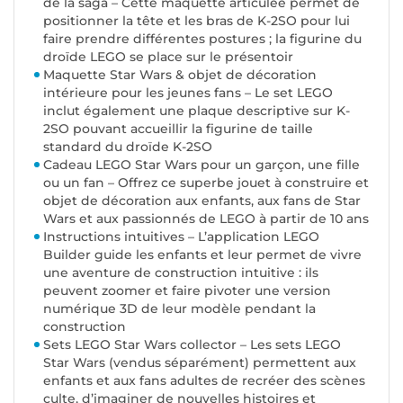
de la saga – Cette maquette articulée permet de
positionner la tête et les bras de K-2SO pour lui
faire prendre différentes postures ; la figurine du
droïde LEGO se place sur le présentoir
Maquette Star Wars & objet de décoration
intérieure pour les jeunes fans – Le set LEGO
inclut également une plaque descriptive sur K-
2SO pouvant accueillir la figurine de taille
standard du droïde K-2SO
Cadeau LEGO Star Wars pour un garçon, une fille
ou un fan – Offrez ce superbe jouet à construire et
objet de décoration aux enfants, aux fans de Star
Wars et aux passionnés de LEGO à partir de 10 ans
Instructions intuitives – L’application LEGO
Builder guide les enfants et leur permet de vivre
une aventure de construction intuitive : ils
peuvent zoomer et faire pivoter une version
numérique 3D de leur modèle pendant la
construction
Sets LEGO Star Wars collector – Les sets LEGO
Star Wars (vendus séparément) permettent aux
enfants et aux fans adultes de recréer des scènes
culte, d’imaginer de nouvelles histoires et