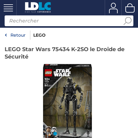
Retour
LEGO
LEGO Star Wars 75434 K-2SO le Droïde de
Sécurité