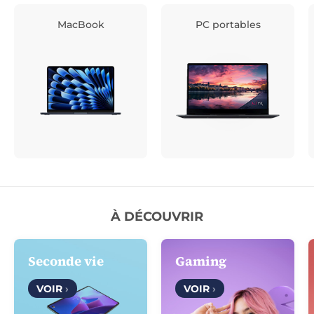
MacBook
PC portables
À DÉCOUVRIR
Seconde vie
Gaming
VOIR
›
VOIR
›