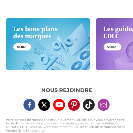
NOUS REJOINDRE
Votre adresse de messagerie est uniquement utilisée pour vous envoyer notre
lettre d'information ainsi que des informations concernant les activités du
GROUPE LDLC. Vous pouvez à tout moment utiliser le lien de désabonnement
intégré dans la newsletter.