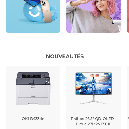
NOUVEAUTÉS
OKI B433dn
Philips 26.5" QD-OLED -
Evnia 27M2N6501L