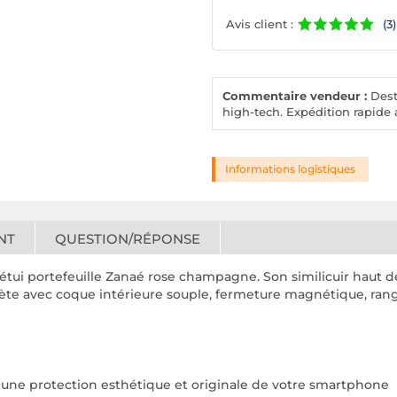
Avis client :
(3)
Commentaire vendeur :
Desto
high-tech. Expédition rapide a
Informations logistiques
NT
QUESTION/RÉPONSE
étui portefeuille Zanaé rose champagne. Son similicuir haut d
plète avec coque intérieure souple, fermeture magnétique, rang
ur une protection esthétique et originale de votre smartphone