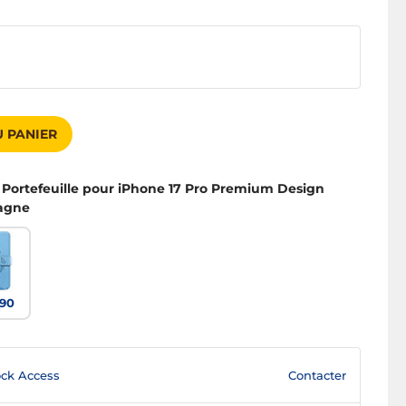
 PANIER
 Portefeuille pour iPhone 17 Pro Premium Design
pagne
90
Contacter
ck Access