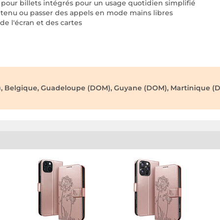
our billets intégrés pour un usage quotidien simplifié
ntenu ou passer des appels en mode mains libres
e l'écran et des cartes
), Belgique, Guadeloupe (DOM), Guyane (DOM), Martinique (D