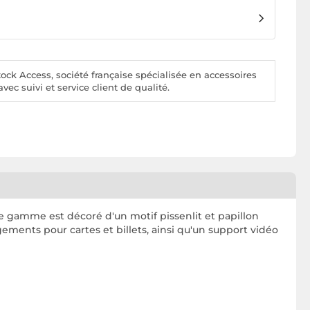
ck Access, société française spécialisée en accessoires
vec suivi et service client de qualité.
e gamme est décoré d'un motif pissenlit et papillon
ements pour cartes et billets, ainsi qu'un support vidéo