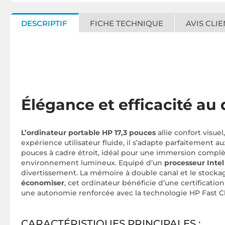
DESCRIPTIF
FICHE TECHNIQUE
AVIS CLIE
Élégance et efficacité au
L’ordinateur portable HP 17,3 pouces
allie confort visu
expérience utilisateur fluide, il s’adapte parfaitement
pouces à cadre étroit, idéal pour une immersion complète
environnement lumineux. Equipé d’un
processeur Intel
divertissement. La mémoire à double canal et le stocka
économiser
, cet ordinateur bénéficie d’une certificat
une autonomie renforcée avec la technologie HP Fast C
CARACTÉRISTIQUES PRINCIPALES :