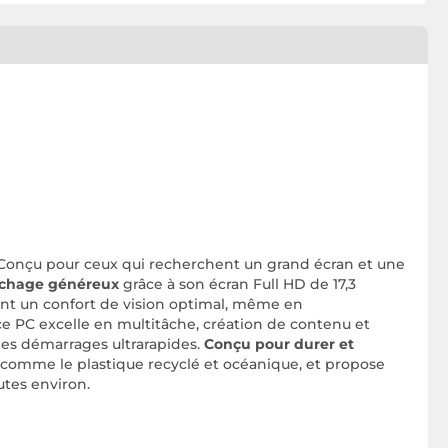
 Conçu pour ceux qui recherchent un grand écran et une
fichage généreux
grâce à son écran Full HD de 17,3
rent un confort de vision optimal, même en
 ce PC excelle en multitâche, création de contenu et
des démarrages ultrarapides.
Conçu pour durer et
s comme le plastique recyclé et océanique, et propose
tes environ.