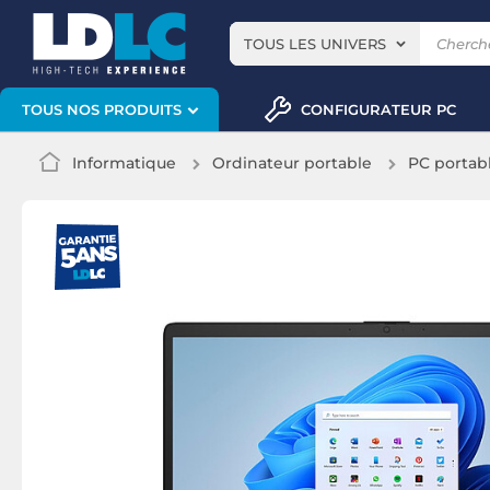
TOUS LES UNIVERS
CONFIGURATEUR PC
TOUS NOS PRODUITS
Informatique
Ordinateur portable
PC portab