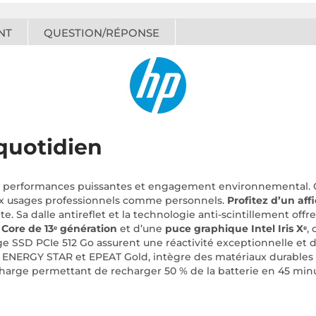
NT
QUESTION/RÉPONSE
 quotidien
el, performances puissantes et engagement environnemental.
 aux usages professionnels comme personnels.
Profitez d’un af
. Sa dalle antireflet et la technologie anti-scintillement off
 Core de 13ᵉ génération
et d’une
puce graphique Intel Iris Xᵉ
,
ge SSD PCIe 512 Go assurent une réactivité exceptionnelle et 
ion ENERGY STAR et EPEAT Gold, intègre des matériaux durable
harge permettant de recharger 50 % de la batterie en 45 minu