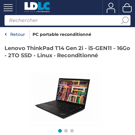
Retour
PC portable reconditionné
Lenovo ThinkPad T14 Gen 2i - i5-GEN11 - 16Go
- 2TO SSD - Linux · Reconditionné