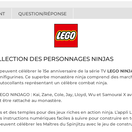
NT
QUESTION/RÉPONSE
OLLECTION DES PERSONNAGES NINJAS
s peuvent célébrer le 15e anniversaire de la série TV
LEGO NINJAG
nifigurines. Ce superbe monastère ninja comprend des marches
s autocollants représentant un célèbre combat ninja.
LEGO NINJAGO : Kai, Zane, Cole, Jay, Lloyd, Wu et Samouraï X av
t être rattaché au monastère.
t des temples pour des jeux riches en action ninja. L’appli 
s instructions numériques faciles à suivre pour construire en 
uvent célébrer les Maîtres du Spinjitzu avec le jeu de constr