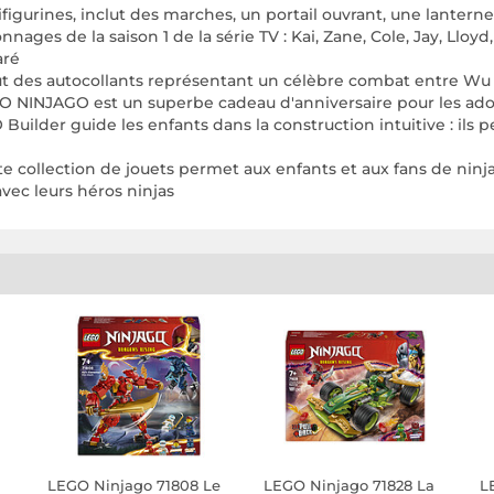
ines, inclut des marches, un portail ouvrant, une lanterne, un
es de la saison 1 de la série TV : Kai, Zane, Cole, Jay, Lloyd,
aré
des autocollants représentant un célèbre combat entre Wu & G
NJAGO est un superbe cadeau d'anniversaire pour les adolesce
der guide les enfants dans la construction intuitive : ils pe
ollection de jouets permet aux enfants et aux fans de ninj
avec leurs héros ninjas
LEGO Ninjago 71808 Le
LEGO Ninjago 71828 La
L