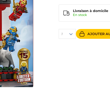
Livraison à domicile
En
stock
AJOUTER AU
1