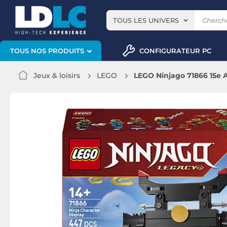
TOUS LES UNIVERS
CONFIGURATEUR PC
TOUS NOS PRODUITS
Jeux & loisirs
LEGO
LEGO Ninjago 71866 15e A