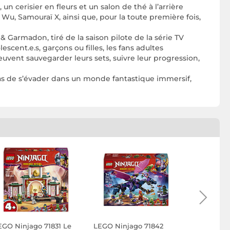
 cerisier en fleurs et un salon de thé à l’arrière
 Wu, Samouraï X, ainsi que, pour la toute première fois,
armadon, tiré de la saison pilote de la série TV
nt.e.s, garçons ou filles, les fans adultes
uvent sauvegarder leurs sets, suivre leur progression,
as de s’évader dans un monde fantastique immersif,
EGO Ninjago 71831 Le
LEGO Ninjago 71842
LEGO Ninj