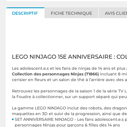
DESCRIPTIF
FICHE TECHNIQUE
AVIS CLIE
LEGO NINJAGO 15E ANNIVERSAIRE : C
Les adolescent.e.s et les fans de ninjas de 14 ans et plu
Collection des personnages Ninjas (71866)
incluant 8 mi
cerisier en fleurs et un salon de thé à l’arrière avec de
Retrouvez les personnages de la saison 1 de la série TV 
la Foudre à collectionner, sur un support séparé qui peu
La gamme LEGO NINJAGO inclut des robots, des dragons e
maquettes en 3D et suivi de la progression, ainsi que de
SET ANNIVERSAIRE NINJAGO - Les fans adolescent.e.s pe
personnages Ninjas pour garçons & filles dès 14 ans