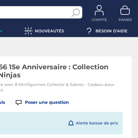
COMPTE
PANIER
NOUVEAUTÉS
BESOIN D'AIDE
6 15e Anniversaire : Collection
Ninjas
 avec 8 Minifigurines Collector & Sabres - Cadeau pour
an
vis
Poser une question
Alerte baisse de prix