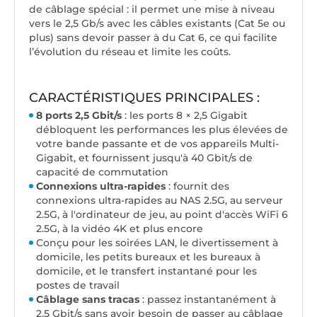
de câblage spécial : il permet une mise à niveau
vers le 2,5 Gb/s avec les câbles existants (Cat 5e ou
plus) sans devoir passer à du Cat 6, ce qui facilite
l’évolution du réseau et limite les coûts.
CARACTÉRISTIQUES PRINCIPALES :
8 ports 2,5 Gbit/s
: les ports 8 × 2,5 Gigabit
débloquent les performances les plus élevées de
votre bande passante et de vos appareils Multi-
Gigabit, et fournissent jusqu'à 40 Gbit/s de
capacité de commutation
Connexions ultra-rapides
: fournit des
connexions ultra-rapides au NAS 2.5G, au serveur
2.5G, à l'ordinateur de jeu, au point d'accès WiFi 6
2.5G, à la vidéo 4K et plus encore
Conçu pour les soirées LAN, le divertissement à
domicile, les petits bureaux et les bureaux à
domicile, et le transfert instantané pour les
postes de travail
Câblage sans tracas
: passez instantanément à
2,5 Gbit/s sans avoir besoin de passer au câblage