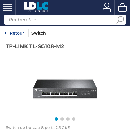
Retour
Switch
TP-LINK TL-SG108-M2
Switch de bureau 8 ports 2.5 GbE