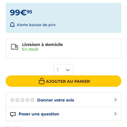
99€
95
Alerte baisse de prix
Livraison à domicile
En
stock
1
AJOUTER AU PANIER
Donner votre avis
Poser une question