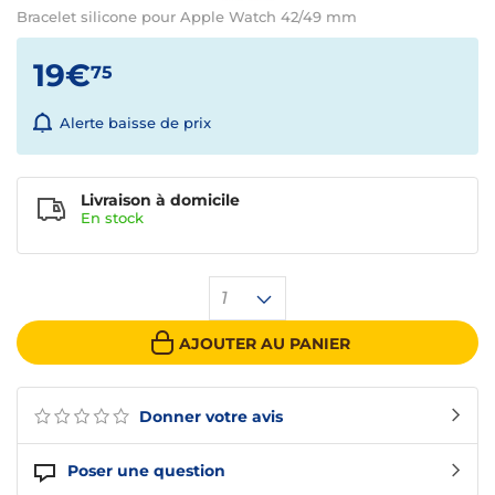
Bracelet silicone pour Apple Watch 42/49 mm
19€
75
Alerte baisse de prix
Livraison à domicile
En
stock
1
AJOUTER AU PANIER
Donner votre avis
Poser une question