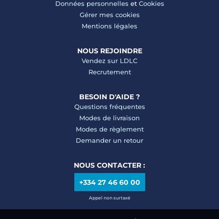
Données personnelles
et
Cookies
Gérer mes cookies
Mentions légales
NOUS REJOINDRE
Vendez sur LDLC
Recrutement
BESOIN D'AIDE ?
Questions fréquentes
Modes de livraison
Modes de règlement
Demander un retour
NOUS CONTACTER :
+334 27 46 60 00
Appel non surtaxé