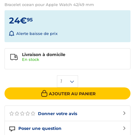
Bracelet ocean pour Apple Watch 42/49 mm
24€
95
Alerte baisse de prix
Livraison à domicile
En
stock
1
AJOUTER AU PANIER
Donner votre avis
Poser une question