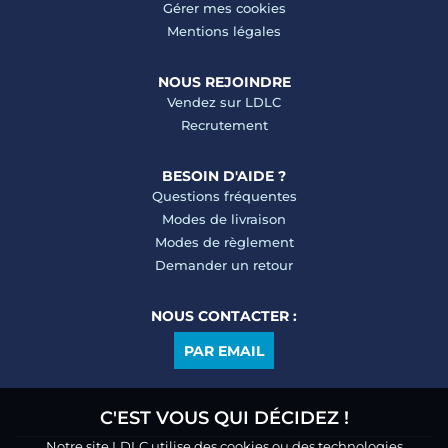
Gérer mes cookies
Mentions légales
NOUS REJOINDRE
Vendez sur LDLC
Recrutement
BESOIN D'AIDE ?
Questions fréquentes
Modes de livraison
Modes de règlement
Demander un retour
NOUS CONTACTER :
PAR EMAIL
C'EST VOUS QUI DÉCIDEZ !
Notre site LDLC utilise des cookies ou des technologies