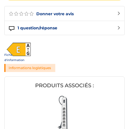
Donner votre avis
1
question/réponse
Fiche
d'information
Informations logistiques
PRODUITS ASSOCIÉS :