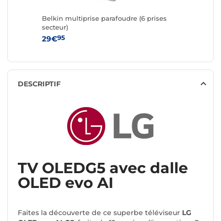
Belkin multiprise parafoudre (6 prises
secteur)
95
29€
DESCRIPTIF
TV OLEDG5 avec dalle
OLED evo AI
Faites la découverte de ce superbe téléviseur
LG