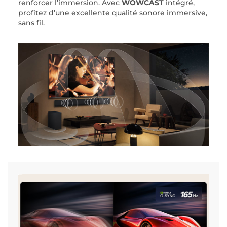
renforcer l’immersion. Avec
WOWCAST
intégré,
profitez d’une excellente qualité sonore immersive,
sans fil.