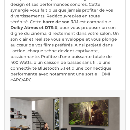
design et ses performances sonores. Cette
synergie vous fait plus que jamais profiter de vos
divertissements. Redécouvrez-les en toute
sérénité. Cette
barre de son 3.1.1
est compatible
Dolby Atmos et DTS:X
, pour vous proposer un son
digne du cinéma, directement dans votre salon. Un
son clair et réaliste vous enveloppe et vous plonge
au cœur de vos films préférés. Ainsi projeté dans
l'action, chaque scène devient captivante,
passionnante. Profitez d'une puissante totale de
400 Watts, d'un caisson de basses sans fil, d'une
connectivité Bluetooth 5.1 et d'une connectique
performante avec notamment une sortie HDMI
eARC/ARC.