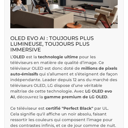
OLED EVO AI : TOUJOURS PLUS
LUMINEUSE, TOUJOURS PLUS
IMMERSIVE
L’
OLED
est la
technologie ultime
pour les
téléviseurs en matière de qualité d’image. Ce
téléviseur OLED est donc doté de
millions de pixels
auto-émissifs
qui s’allument et s’éteignent de façon
indépendante. Leader depuis 12 ans du marché des
téléviseurs OLED, LG dispose d’une véritable
maîtrise de cette technologie. Avec
LG OLED evo
AI
, découvrez la
gamme premium de LG OLED
.
Ce téléviseur est
certifié "Perfect Black"
par UL.
Cela signifie qu'il affiche un noir absolu, faisant
ressortir les couleurs qui composent l’image pour
des contrastes infinis, et ce de jour comme de nuit.