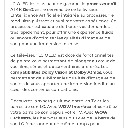
LG OLED les plus haut de gamme, le
processeur α11
AI 4K Gen2
est le cerveau de ce téléviseur.
L’Intelligence Artificielle intégrée au processeur le
rend ultra puissant et sublime votre expérience. Ce
processeur est capable de traiter vos demandes
très rapidement, pour offrir une expérience fluide
ou encore d’optimiser les qualités d’image et de
son pour une immersion intense.
Ce téléviseur LG OLED est doté de fonctionnalités
de pointe vous permettant de plonger au cœur de
vos films, séries et documentaires préférés. Les
compatibilités Dolby Vision et Dolby Atmos
, vous
permettent de sublimer les qualités d’image et de
son et de vous apporter une immersion inédite au
cœur des contenus compatibles.
Découvrez la synergie ultime entre les TV et les
barres de son LG. Avec
WOW Interface
et contrôlez
votre barre de son depuis votre TV. Avec
WOW
Orchestra
, les haut-parleurs du TV et de la barre de
son LG fonctionnent en même temps pour