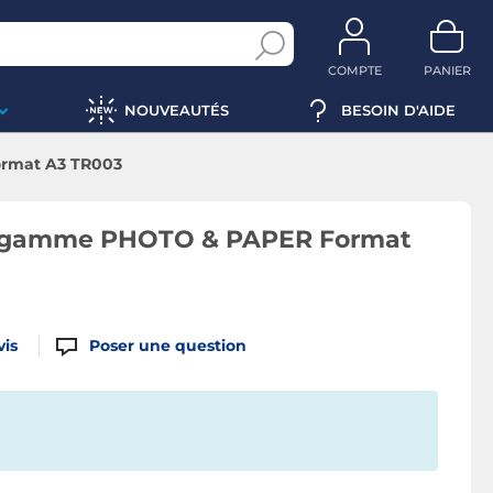
COMPTE
PANIER
NOUVEAUTÉS
BESOIN D'AIDE
rmat A3 TR003
 gamme PHOTO & PAPER Format
vis
Poser une question