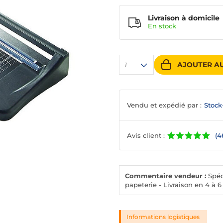
Livraison à domicile
En
stock
AJOUTER AU
1
Vendu et expédié par :
Stock
Avis client :
(4
Commentaire vendeur :
Spéci
papeterie - Livraison en 4 à 6
Informations logistiques