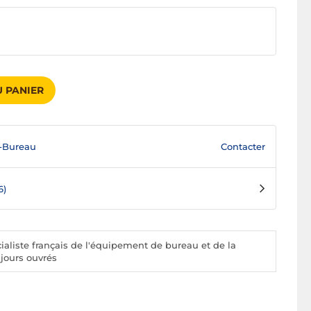
 PANIER
Contacter
-Bureau
6)
aliste français de l'équipement de bureau et de la
 jours ouvrés