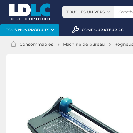
TOUS LES UNIVERS
CONFIGURATEUR PC
TOUS NOS PRODUITS
Consommables
Machine de bureau
Rogneuse