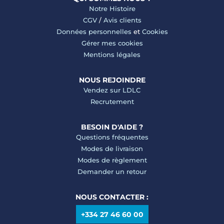
Notre Histoire
CGV
/
Avis clients
Données personnelles
et
Cookies
Gérer mes cookies
Mentions légales
NOUS REJOINDRE
Vendez sur LDLC
Recrutement
BESOIN D'AIDE ?
Questions fréquentes
Modes de livraison
Modes de règlement
Demander un retour
NOUS CONTACTER :
+334 27 46 60 00