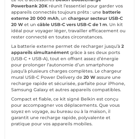
Powerbank 20K
réunit l’essentiel pour garder vos
appareils connectés toujours prêts : une
batterie
externe 20 000 mAh
, un
chargeur secteur USB-C
20 W
et un
câble USB-C vers USB-C de 1 m
. Un kit
idéal pour voyager léger, travailler efficacement ou
rester connecté en toutes circonstances.
La batterie externe permet de recharger jusqu’à
2
appareils simultanément
grâce à ses deux ports
(USB-C + USB-A), tout en offrant assez d’énergie
pour prolonger l’autonomie d’un smartphone
jusqu’à plusieurs charges complètes. Le chargeur
mural USB-C Power Delivery de
20 W
assure une
recharge rapide et sécurisée, parfaite pour iPhone,
Samsung Galaxy et autres appareils compatibles.
Compact et fiable, ce kit signé Belkin est conçu
pour accompagner vos déplacements. Que vous
soyez en voyage, au bureau ou à la maison, il
garantit une recharge rapide, polyvalente et
pratique pour vos appareils mobiles.