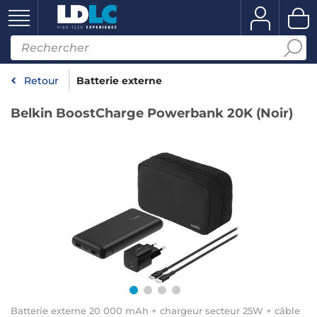
Retour
Batterie externe
Belkin BoostCharge Powerbank 20K (Noir)
Batterie externe 20 000 mAh + chargeur secteur 25W + câble