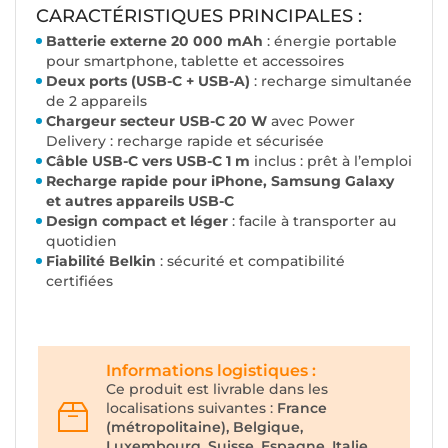
CARACTÉRISTIQUES PRINCIPALES :
Batterie externe 20 000 mAh
: énergie portable
pour smartphone, tablette et accessoires
Deux ports (USB-C + USB-A)
: recharge simultanée
de 2 appareils
Chargeur secteur USB-C 20 W
avec Power
Delivery : recharge rapide et sécurisée
Câble USB-C vers USB-C 1 m
inclus : prêt à l’emploi
Recharge rapide pour iPhone, Samsung Galaxy
et autres appareils USB-C
Design compact et léger
: facile à transporter au
quotidien
Fiabilité Belkin
: sécurité et compatibilité
certifiées
Informations logistiques :
Ce produit est livrable dans les
localisations suivantes :
France
(métropolitaine), Belgique,
Luxembourg, Suisse, Espagne, Italie,