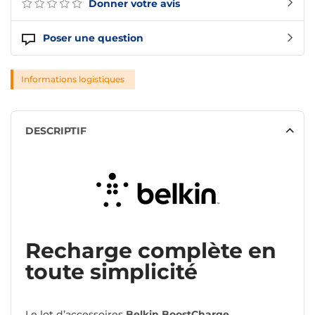
Donner votre avis
Poser une question
Informations logistiques
DESCRIPTIF
Recharge complète en
toute simplicité
Le lot d’accessoires
Belkin BoostCharge