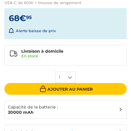
USB-C de 60W + trousse de rangement
68€
95
Alerte baisse de prix
Livraison à domicile
En
stock
1
AJOUTER AU PANIER
Capacité de la batterie :
20000 mAh