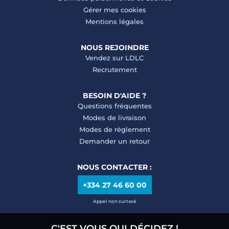
Gérer mes cookies
Mentions légales
NOUS REJOINDRE
Vendez sur LDLC
Recrutement
BESOIN D'AIDE ?
Questions fréquentes
Modes de livraison
Modes de règlement
Demander un retour
NOUS CONTACTER :
+334 27 46 60 00
Appel non surtaxé
C'EST VOUS QUI DÉCIDEZ !