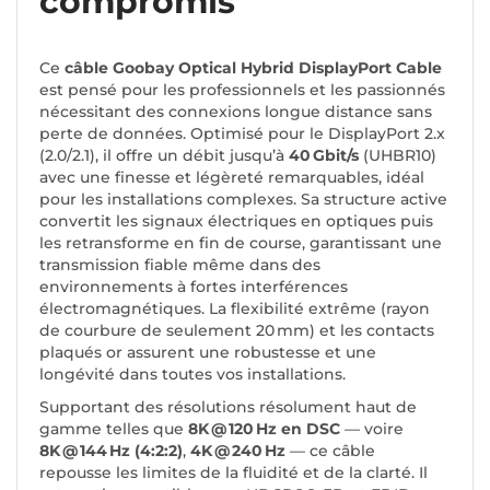
compromis
Ce
câble Goobay Optical Hybrid DisplayPort Cable
est pensé pour les professionnels et les passionnés
nécessitant des connexions longue distance sans
perte de données. Optimisé pour le DisplayPort 2.x
(2.0/2.1), il offre un débit jusqu’à
40 Gbit/s
(UHBR10)
avec une finesse et légèreté remarquables, idéal
pour les installations complexes. Sa structure active
convertit les signaux électriques en optiques puis
les retransforme en fin de course, garantissant une
transmission fiable même dans des
environnements à fortes interférences
électromagnétiques. La flexibilité extrême (rayon
de courbure de seulement 20 mm) et les contacts
plaqués or assurent une robustesse et une
longévité dans toutes vos installations.
Supportant des résolutions résolument haut de
gamme telles que
8K @ 120 Hz en DSC
— voire
8K @ 144 Hz (4:2:2)
,
4K @ 240 Hz
— ce câble
repousse les limites de la fluidité et de la clarté. Il