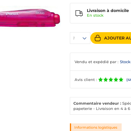
Livraison à domicile
En
stock
AJOUTER AU
1
Vendu et expédié par :
Stock
Avis client :
(4
Commentaire vendeur :
Spéci
papeterie - Livraison en 4 à 6
Informations logistiques