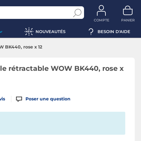
COMPTE
PANIER
NOUVEAUTÉS
BESOIN D'AIDE
W BK440, rose x 12
lle rétractable WOW BK440, rose x
vis
Poser une question