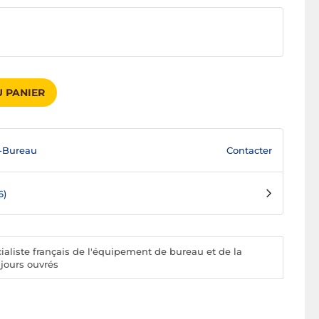
 PANIER
Contacter
-Bureau
6)
aliste français de l'équipement de bureau et de la
 jours ouvrés