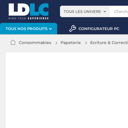
TOUS LES UNIVERS
CONFIGURATEUR PC
TOUS NOS PRODUITS
Consommables
Papeterie
Ecriture & Correct