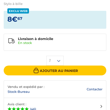
Stylo à bille
EXCLU WEB
8€
67
Livraison à domicile
En
stock
1
AJOUTER AU PANIER
Vendu et expédié par :
Contacter
Stock-Bureau
Avis client :
(46)