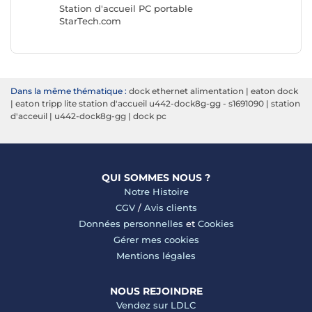
Station d'accueil PC portable
StarTech.com
Dans la même thématique :
dock ethernet alimentation
|
eaton dock
|
eaton tripp lite station d'accueil u442-dock8g-gg - s1691090
|
station
d'acceuil
|
u442-dock8g-gg
|
dock pc
QUI SOMMES NOUS ?
Notre Histoire
CGV
/
Avis clients
Données personnelles
et
Cookies
Gérer mes cookies
Mentions légales
NOUS REJOINDRE
Vendez sur LDLC