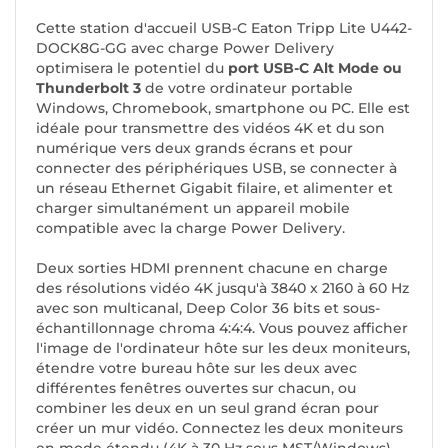
Cette station d'accueil USB-C Eaton Tripp Lite U442-
DOCK8G-GG avec charge Power Delivery
optimisera le potentiel du
port USB-C Alt Mode ou
Thunderbolt 3
de votre ordinateur portable
Windows, Chromebook, smartphone ou PC. Elle est
idéale pour transmettre des vidéos 4K et du son
numérique vers deux grands écrans et pour
connecter des périphériques USB, se connecter à
un réseau Ethernet Gigabit filaire, et alimenter et
charger simultanément un appareil mobile
compatible avec la charge Power Delivery.
Deux sorties HDMI prennent chacune en charge
des résolutions vidéo 4K jusqu'à 3840 x 2160 à 60 Hz
avec son multicanal, Deep Color 36 bits et sous-
échantillonnage chroma 4:4:4. Vous pouvez afficher
l'image de l'ordinateur hôte sur les deux moniteurs,
étendre votre bureau hôte sur les deux avec
différentes fenêtres ouvertes sur chacun, ou
combiner les deux en un seul grand écran pour
créer un mur vidéo. Connectez les deux moniteurs