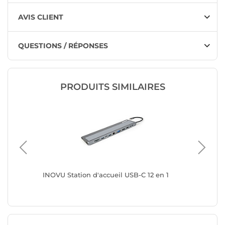
AVIS CLIENT
QUESTIONS / RÉPONSES
PRODUITS SIMILAIRES
ir)
INOVU Station d'accueil USB-C 12 en 1
Belkin 
USB-C, 
Passthro