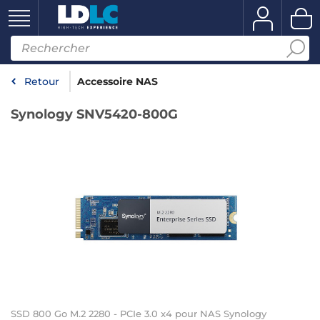
Retour
Accessoire NAS
Synology SNV5420-800G
SSD 800 Go M.2 2280 - PCIe 3.0 x4 pour NAS Synology