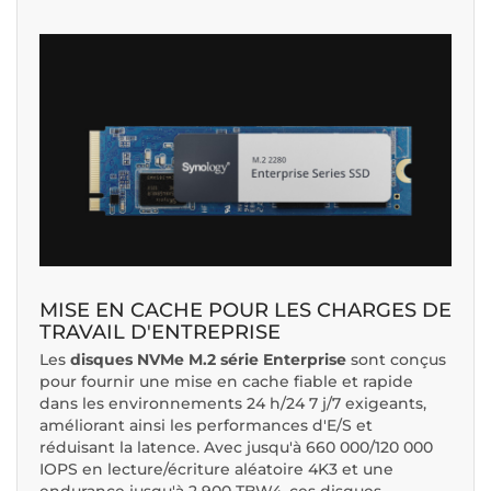
MISE EN CACHE POUR LES CHARGES DE
TRAVAIL D'ENTREPRISE
Les
disques NVMe M.2 série Enterprise
sont conçus
pour fournir une mise en cache fiable et rapide
dans les environnements 24 h/24 7 j/7 exigeants,
améliorant ainsi les performances d'E/S et
réduisant la latence. Avec jusqu'à 660 000/120 000
IOPS en lecture/écriture aléatoire 4K3 et une
endurance jusqu'à 2 900 TBW4, ces disques