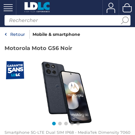
Retour
Mobile & smartphone
Motorola Moto G56 Noir
Smartphone 5G-LTE Dual SIM IP68 - MediaTek Dimensity 7060