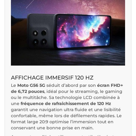
AFFICHAGE IMMERSIF 120 HZ
Le
Moto G56 5G
séduit d’abord par son
écran FHD+
de 6,72 pouces
, idéal pour le streaming, le gaming
ou le multitâche. Sa technologie LCD combinée à
une
fréquence de rafraîchissement de 120 Hz
garantit une navigation ultra fluide et une lisibilité
confortable, même lors de défilements rapides. Le
format large 20:9 optimise l’immersion tout en
conservant une bonne prise en main.