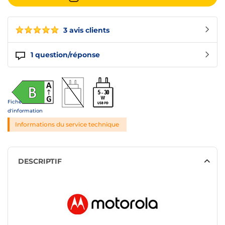
3 avis clients
1
question/réponse
Fiche
d'information
Informations du service technique
DESCRIPTIF