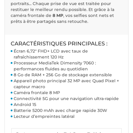
portraits... Chaque prise de vue est traitée pour
restituer le meilleur rendu possible. Et grâce à la
caméra frontale de
8 MP
, vos selfies sont nets et
prêts à être partagés sans retouche.
CARACTÉRISTIQUES PRINCIPALES :
Écran 6,72" FHD+ LCD avec taux de
rafraîchissement 120 Hz
Processeur MediaTek Dimensity 7060 :
performances fluides au quotidien
8 Go de RAM + 256 Go de stockage extensible
Appareil photo principal 32 MP avec Quad Pixel +
capteur macro
Caméra frontale 8 MP
Connectivité 5G pour une navigation ultra-rapide
Android 15
Batterie 5200 mAh avec charge rapide 30W
Lecteur d’empreintes latéral