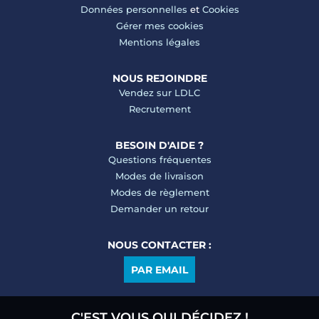
Données personnelles
et
Cookies
Gérer mes cookies
Mentions légales
NOUS REJOINDRE
Vendez sur LDLC
Recrutement
BESOIN D'AIDE ?
Questions fréquentes
Modes de livraison
Modes de règlement
Demander un retour
NOUS CONTACTER :
PAR EMAIL
C'EST VOUS QUI DÉCIDEZ !