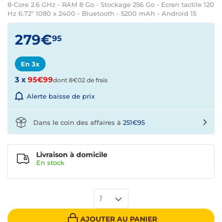
8-Core 2.6 GHz - RAM 8 Go - Stockage 256 Go - Ecran tactile 120
Hz 6.72" 1080 x 2400 - Bluetooth - 5200 mAh - Android 15
279€
95
En 3x
3 x
95€99
dont 8€02 de frais
Alerte baisse de prix
Dans le coin des affaires à
251€95
Livraison à domicile
En
stock
1
AJOUTER AU PANIER