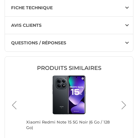
FICHE TECHNIQUE
AVIS CLIENTS
QUESTIONS / RÉPONSES
PRODUITS SIMILAIRES
Gris (12
Xiaomi Redmi Note 15 5G Noir (6 Go / 128
OPPO A6 
Go)