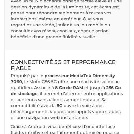
Avec un taux d’échantillonnage tactile élevé et une
gestion dynamique de la luminosité, cet écran est
pensé pour répondre rapidement à toutes vos
interactions, même en extérieur. Que vous
regardiez une vidéo, jouiez à un jeu mobile ou
consultiez vos réseaux sociaux, chaque action
bénéficie d’une grande fluidité visuelle.
CONNECTIVITÉ 5G ET PERFORMANCE
FIABLE
Propulsé par le
processeur MediaTek Dimensity
7060
, le Moto G56 5G offre une réactivité solide au
quotidien. Associé à
8 Go de RAM
et jusqu’à
256 Go
de stockage
, il permet d’alterner entre applications
et contenus sans ralentissement notable. Sa
compatibilité avec la
5G
ouvre la voie à des
téléchargements rapides, des appels vidéo stables
et une navigation web instantanée.
Grâce à Android, vous bénéficiez d’une interface
fluide, intuitive et parfaitement optimisée pour ce