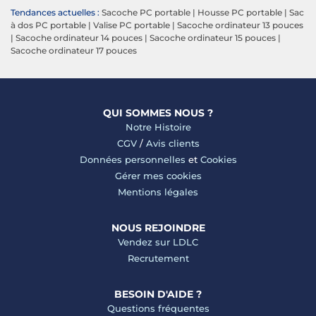
Tendances actuelles :
Sacoche PC portable
|
Housse PC portable
|
Sac
à dos PC portable
|
Valise PC portable
|
Sacoche ordinateur 13 pouces
|
Sacoche ordinateur 14 pouces
|
Sacoche ordinateur 15 pouces
|
Sacoche ordinateur 17 pouces
QUI SOMMES NOUS ?
Notre Histoire
CGV
/
Avis clients
Données personnelles
et
Cookies
Gérer mes cookies
Mentions légales
NOUS REJOINDRE
Vendez sur LDLC
Recrutement
BESOIN D'AIDE ?
Questions fréquentes