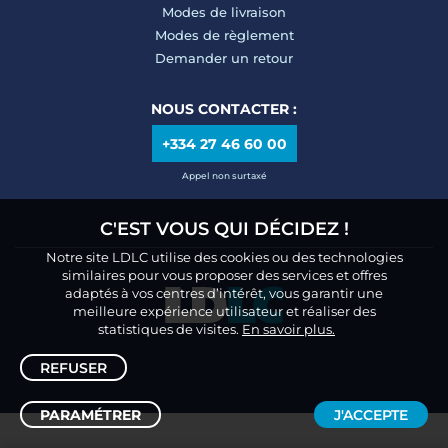
Modes de livraison
Modes de règlement
Demander un retour
NOUS CONTACTER :
+334 27 46 60 00
Appel non surtaxé
C'EST VOUS QUI DÉCIDEZ !
Notre site LDLC utilise des cookies ou des technologies
similaires pour vous proposer des services et offres
adaptés à vos centres d’intérêt, vous garantir une
meilleure expérience utilisateur et réaliser des
statistiques de visites.
En savoir plus.
REFUSER
PARAMÉTRER
J'ACCEPTE