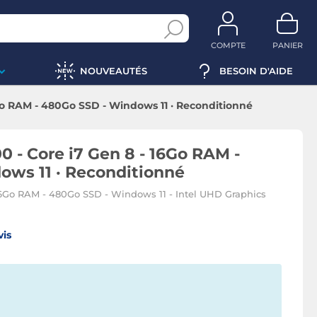
COMPTE
PANIER
NOUVEAUTÉS
BESOIN D'AIDE
6Go RAM - 480Go SSD - Windows 11 · Reconditionné
0 - Core i7 Gen 8 - 16Go RAM -
ows 11 · Reconditionné
- 16Go RAM - 480Go SSD - Windows 11 - Intel UHD Graphics
vis