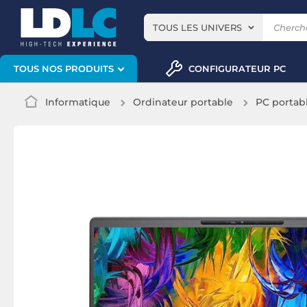
TOUS LES UNIVERS
CONFIGURATEUR PC
TOUS NOS PRODUITS
Informatique
Ordinateur portable
PC portab