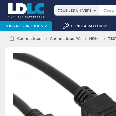
TOUS LES UNIVERS
CONFIGURATEUR PC
TOUS NOS PRODUITS
Connectique
Connectique PC
HDMI
TEXT