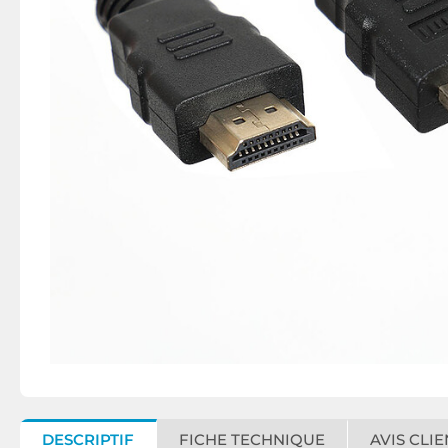
DESCRIPTIF
FICHE TECHNIQUE
AVIS CLIE