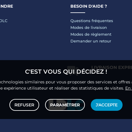
INDRE
BESOIN D'AIDE ?
LDLC
Questions fréquentes
Modes de livraison
Modes de règlement
Demander un retour
LIVRAISON EXPR
C'EST VOUS QUI DÉCIDEZ !
echnologies similaires pour vous proposer des services et offres 
 expérience utilisateur et réaliser des statistiques de visites.
En 
REFUSER
PARAMÉTRER
J'ACCEPTE