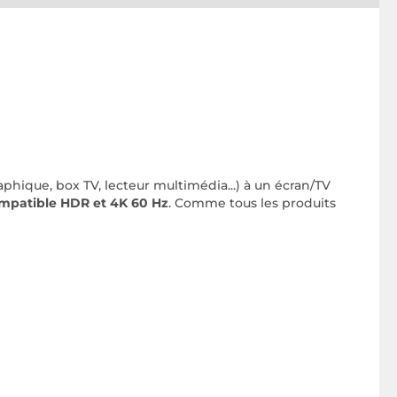
phique, box TV, lecteur multimédia...) à un écran/TV
mpatible HDR et
4K 60 Hz
. Comme tous les produits