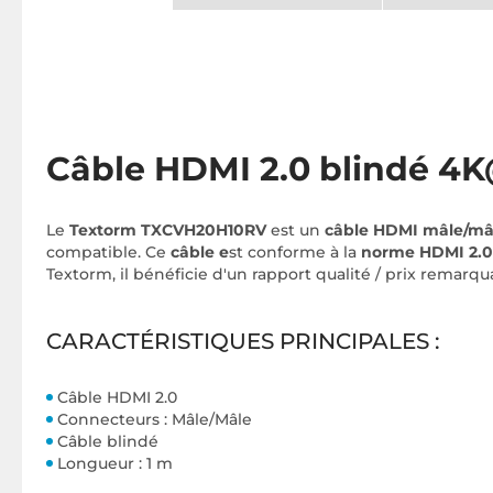
Câble HDMI 2.0 blindé 4
Le
Textorm TXCVH20H10RV
est un
câble HDMI mâle/mâl
compatible. Ce
câble e
st conforme à la
norme HDMI 2.0
Textorm, il bénéficie d'un rapport qualité / prix remarqu
CARACTÉRISTIQUES PRINCIPALES :
Câble HDMI 2.0
Connecteurs : Mâle/Mâle
Câble blindé
Longueur : 1 m