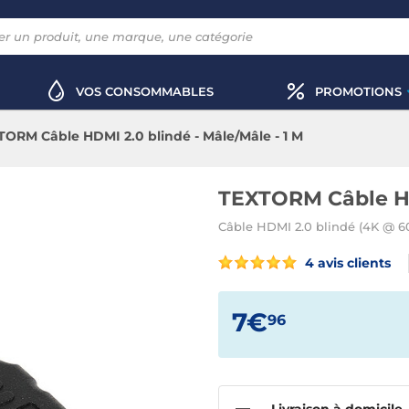
VOS CONSOMMABLES
PROMOTIONS
ORM Câble HDMI 2.0 blindé - Mâle/Mâle - 1 M
TEXTORM Câble HDM
Câble HDMI 2.0 blindé (4K @ 6
4 avis clients
7€
96