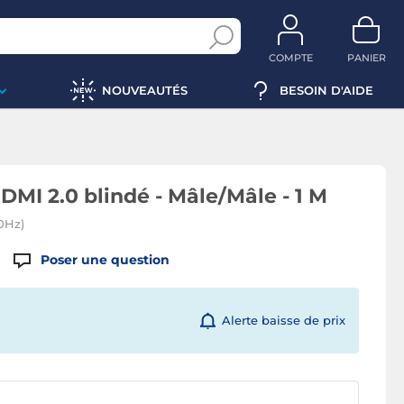
COMPTE
PANIER
NOUVEAUTÉS
BESOIN D'AIDE
I 2.0 blindé - Mâle/Mâle - 1 M
0Hz)
Poser une question
Alerte baisse de prix