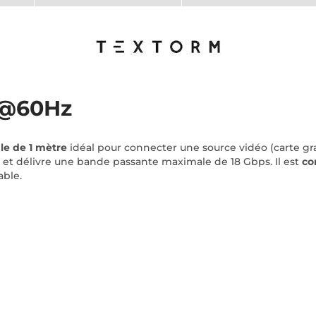
K@60Hz
e de 1 mètre
idéal pour connecter une source vidéo (carte gra
et délivre une bande passante maximale de 18 Gbps. Il est
co
able.