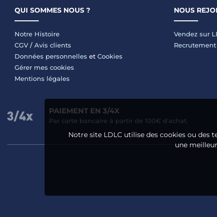
QUI SOMMES NOUS ?
NOUS REJO
Notre Histoire
Vendez sur 
CGV
/
Avis clients
Recrutement
Données personnelles
et
Cookies
Gérer mes cookies
Mentions légales
PAIEMENT EN 3/4X
Par carte bancaire à partir de 100€ d'achat.
Notre site LDLC utilise des cookies ou des t
une meilleure