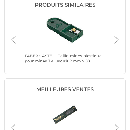
PRODUITS SIMILAIRES
le pour
FABER-CASTELL Taille-mines plastique
STABILO 
pour mines TK jusqu'à 2 mm x 50
EASYsha
MEILLEURES VENTES