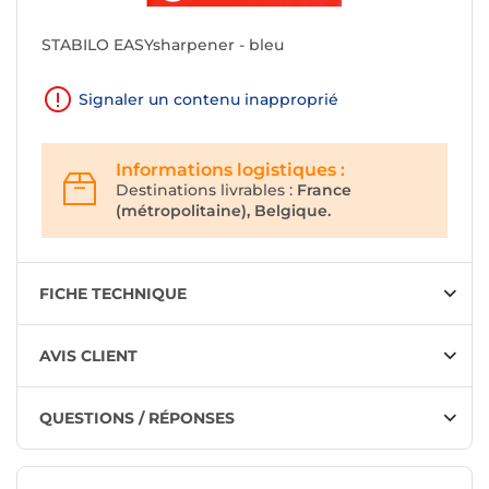
STABILO EASYsharpener - bleu
Signaler un contenu inapproprié
Informations logistiques :
Destinations livrables :
France
(métropolitaine), Belgique.
FICHE TECHNIQUE
AVIS CLIENT
QUESTIONS / RÉPONSES