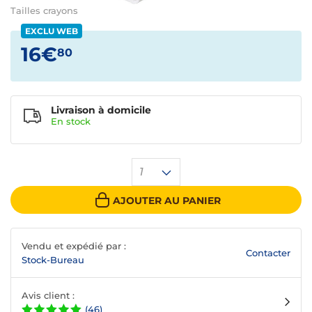
Tailles crayons
EXCLU WEB
16€
80
Livraison à domicile
En
stock
1
AJOUTER AU PANIER
Vendu et expédié par :
Contacter
Stock-Bureau
Avis client :
(46)