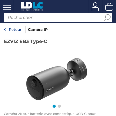
Retour
Caméra IP
EZVIZ EB3 Type-C
Caméra 2K sur batterie avec connectique USB-C pour