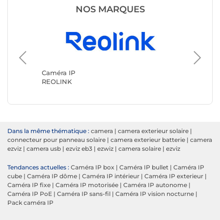
NOS MARQUES
Caméra 
TP-LINK
Caméra IP
REOLINK
Dans la même thématique :
camera
|
camera exterieur solaire
|
connecteur pour panneau solaire
|
camera exterieur batterie
|
camera
ezviz
|
camera usb
|
ezviz eb3
|
ezwiz
|
camera solaire
|
ezviz
Tendances actuelles :
Caméra IP box
|
Caméra IP bullet
|
Caméra IP
cube
|
Caméra IP dôme
|
Caméra IP intérieur
|
Caméra IP exterieur
|
Caméra IP fixe
|
Caméra IP motorisée
|
Caméra IP autonome
|
Caméra IP PoE
|
Caméra IP sans-fil
|
Caméra IP vision nocturne
|
Pack caméra IP