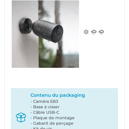
Contenu du packaging
Caméra EB3
Base à visser
Câble USB-C
Plaque de montage
Gabarit de perçage
Kit de vis