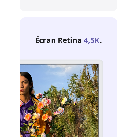
Écran Retina
4,5K
.