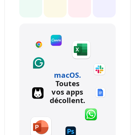
macOS.
Toutes
vos apps
décollent.