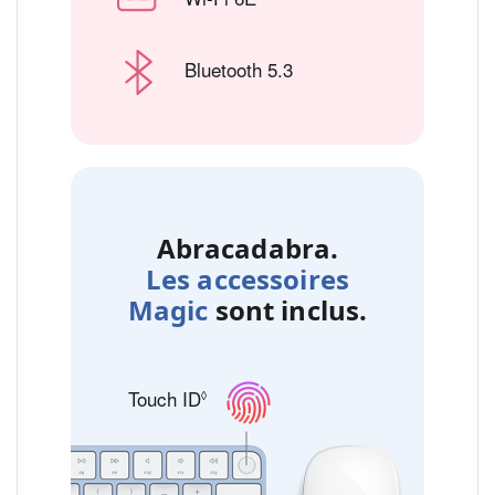
Bluetooth 5.3
Abracadabra.
Les accessoires
Magic
sont inclus.
Touch ID
Renvoi aux mentions légales
◊