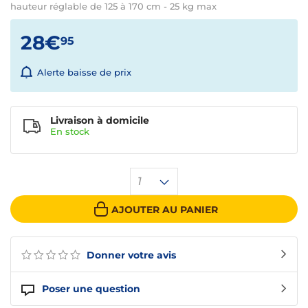
hauteur réglable de 125 à 170 cm - 25 kg max
28€
95
Alerte baisse de prix
Livraison à domicile
En
stock
1
AJOUTER AU PANIER
Donner votre avis
Poser une question