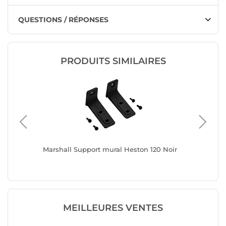
QUESTIONS / RÉPONSES
PRODUITS SIMILAIRES
Marshall Support mural Heston 120 Noir
Vogel's
MEILLEURES VENTES