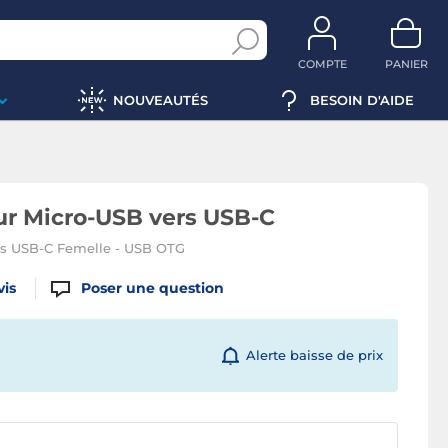
COMPTE
PANIER
NOUVEAUTÉS
BESOIN D'AIDE
r Micro-USB vers USB-C
rs USB-C Femelle - USB OTG
vis
Poser une question
Alerte baisse de prix