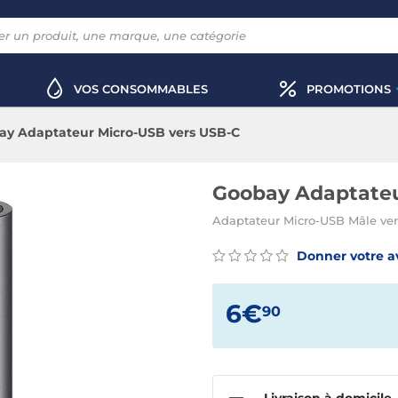
VOS CONSOMMABLES
PROMOTIONS
ay Adaptateur Micro-USB vers USB-C
Goobay Adaptateu
Adaptateur Micro-USB Mâle ve
Donner votre a
6€
90