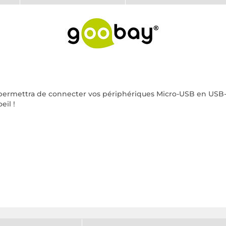
permettra de connecter vos périphériques Micro-USB en USB-C e
il !