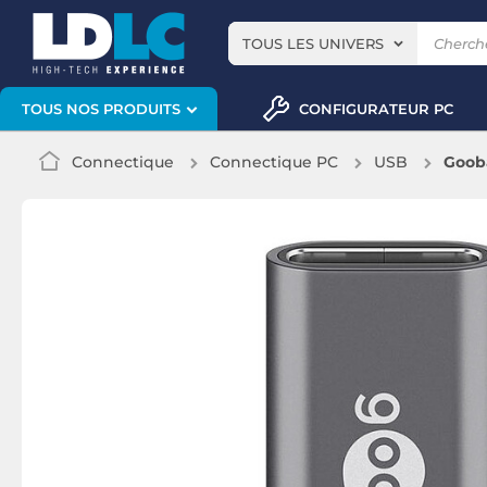
TOUS LES UNIVERS
CONFIGURATEUR PC
TOUS NOS PRODUITS
Connectique
Connectique PC
USB
Goob